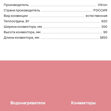
Производитель
Vitron
Страна производитель
РОССИЯ
Вид конвекции
естественная
Теплоотдача, Вт
920
Ширина конвектора, мм
300
Высота конвектора, мм
90
Длина конвектора, мм
1850
Водонагреватели
Конвекторы