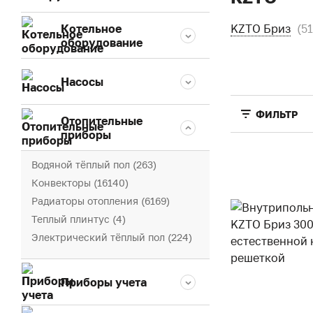
Котельное
KZTO Бриз
(5
оборудование
Насосы
ФИЛЬТР
Отопительные
приборы
Водяной тёплый пол (263)
Конвекторы (16140)
Радиаторы отопления (6169)
Теплый плинтус (4)
Электрический тёплый пол (224)
Приборы учета