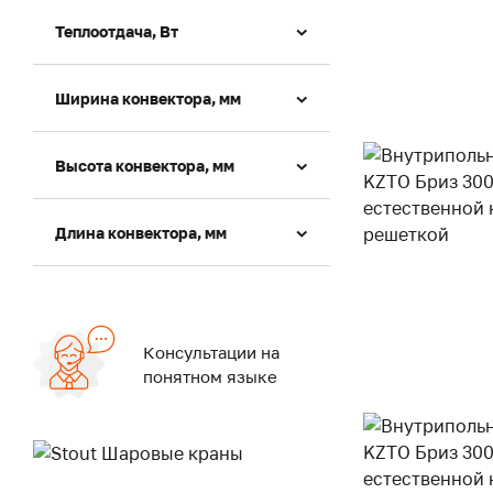
Теплоотдача, Вт
Ширина конвектора, мм
Высота конвектора, мм
Длина конвектора, мм
Консультации на
понятном языке