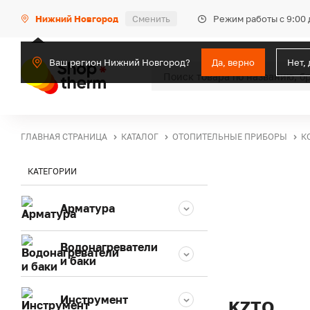
Режим работы с 9:00 
Нижний Новгород
Сменить
Ваш регион Нижний Новгород?
Да, верно
Нет,
ГЛАВНАЯ СТРАНИЦА
КАТАЛОГ
ОТОПИТЕЛЬНЫЕ ПРИБОРЫ
К
КАТЕГОРИИ
Арматура
Водонагреватели
и баки
Инструмент
KZTO