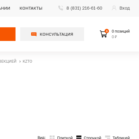
8 (831) 216-61-60
Вход
АНИИ
КОНТАКТЫ
0 позиций
0
КОНСУЛЬТАЦИЯ
0 ₽
ВЕКЦИЕЙ
KZTO
Вид:
Плиткой
Строчкой
Таблицей