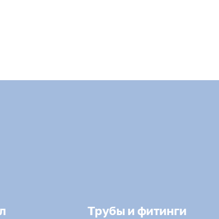
л
Трубы и фитинги