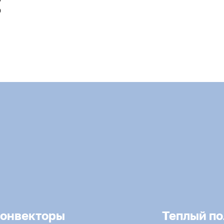
0
онвекторы
Теплый по