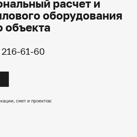
нальный расчет и
плового оборудования
о объекта
) 216-61-60
кации, смет и проектов: