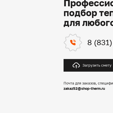
Профессио
подбор те
для любог
8 (831
Загрузить смету
Почта для заказов, специфи
zakaz52@shop-therm.ru