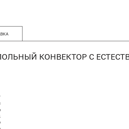
АВКА
ИПОЛЬНЫЙ КОНВЕКТОР С ЕСТЕСТ
T
Я
я
1
0
0