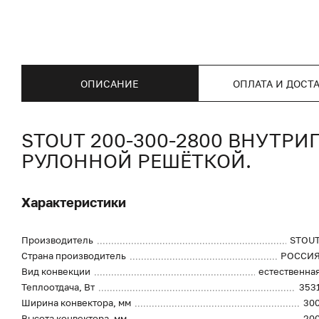
ОПИСАНИЕ
ОПЛАТА И ДОСТ
STOUT 200-300-2800 ВНУТР
РУЛОННОЙ РЕШЁТКОЙ.
Характеристики
Производитель
STOU
Страна производитель
РОССИ
Вид конвекции
естественна
Теплоотдача, Вт
353
Ширина конвектора, мм
30
Высота конвектора, мм
20