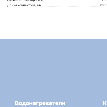
Длина конвектора, мм
280
Водонагреватели
К