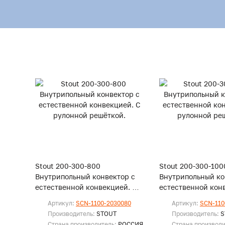
Stout 200-300-800
Stout 200-300-100
Внутрипольный конвектор с
Внутрипольный ко
естественной конвекцией. С
естественной кон
рулонной решёткой.
рулонной решётко
Артикул:
SCN-1100-2030080
Артикул:
SCN-110
Производитель:
STOUT
Производитель:
S
Страна производитель:
РОССИЯ
Страна производ