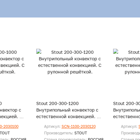
0
Stout 200-300-1200
Stout 200-3
нвектор с
Внутрипольный конвектор с
Внутриполь
векцией. С
естественной конвекцией. С
естественн
й.
рулонной решёткой.
рулонной р
0-2030100
Артикул:
SCN-1100-2030120
Артикул:
TOUT
Производитель:
STOUT
Производ
итель:
РОССИЯ
Страна производитель:
РОССИЯ
Страна пр