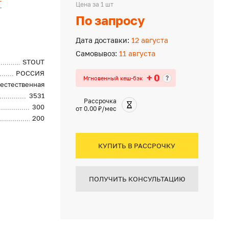
T
Цена за 1 шт
По запросу
Дата доставки:
12 августа
Самовывоз:
11 августа
STOUT
РОССИЯ
+ 0
?
Мгновенный кеш-бэк
естественная
3531
Рассрочка
300
от 0.00 ₽/мес
200
КУПИТЬ В РАССРОЧКУ
ПОЛУЧИТЬ КОНСУЛЬТАЦИЮ