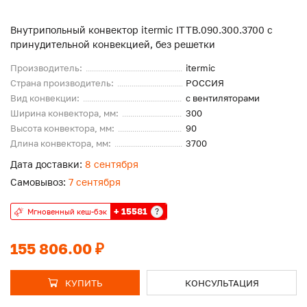
Внутрипольный конвектор itermic ITTB.090.300.3700 с
принудительной конвекцией, без решетки
Производитель:
itermic
Страна производитель:
РОССИЯ
Вид конвекции:
с вентиляторами
Ширина конвектора, мм:
300
Высота конвектора, мм:
90
Длина конвектора, мм:
3700
Дата доставки:
8 сентября
Самовывоз:
7 сентября
+ 15581
?
Мгновенный кеш-бэк
155 806.00 ₽
КУПИТЬ
КОНСУЛЬТАЦИЯ