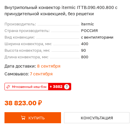
Внутрипольный конвектор itermic ITTB.090.400.800 с
принудительной конвекцией, без решетки
Производитель:
itermic
Страна производитель:
РОССИЯ
Вид конвекции:
с вентиляторами
Ширина конвектора, мм:
400
Высота конвектора, мм:
90
Длина конвектора, мм:
800
Дата доставки:
8 сентября
Самовывоз:
7 сентября
+ 3882
?
Мгновенный кеш-бэк
38 823.00 ₽
КУПИТЬ
КОНСУЛЬТАЦИЯ