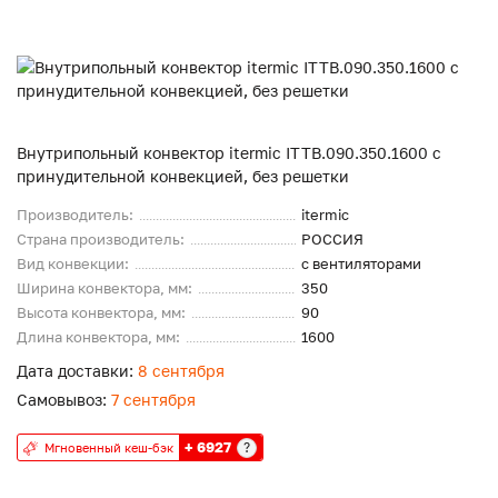
Внутрипольный конвектор itermic ITTB.090.350.1600 с
принудительной конвекцией, без решетки
Производитель:
itermic
Страна производитель:
РОССИЯ
Вид конвекции:
с вентиляторами
Ширина конвектора, мм:
350
Высота конвектора, мм:
90
Длина конвектора, мм:
1600
Дата доставки:
8 сентября
Самовывоз:
7 сентября
+ 6927
?
Мгновенный кеш-бэк