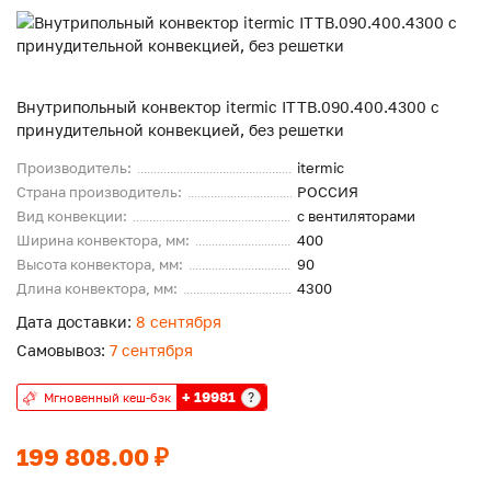
Внутрипольный конвектор itermic ITTB.090.400.4300 с
принудительной конвекцией, без решетки
Производитель:
itermic
Страна производитель:
РОССИЯ
Вид конвекции:
с вентиляторами
Ширина конвектора, мм:
400
Высота конвектора, мм:
90
Длина конвектора, мм:
4300
Дата доставки:
8 сентября
Самовывоз:
7 сентября
+ 19981
?
Мгновенный кеш-бэк
199 808.00 ₽