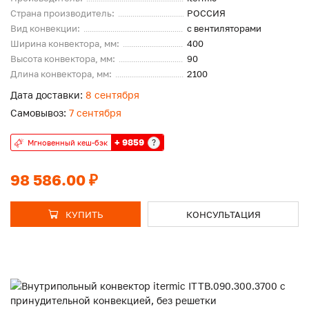
Страна производитель:
РОССИЯ
Вид конвекции:
с вентиляторами
Ширина конвектора, мм:
400
Высота конвектора, мм:
90
Длина конвектора, мм:
2100
Дата доставки:
8 сентября
Самовывоз:
7 сентября
+ 9859
?
Мгновенный кеш-бэк
98 586.00 ₽
КУПИТЬ
КОНСУЛЬТАЦИЯ