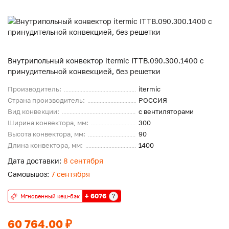
Внутрипольный конвектор itermic ITTB.090.300.1400 с
принудительной конвекцией, без решетки
Производитель:
itermic
Страна производитель:
РОССИЯ
Вид конвекции:
с вентиляторами
Ширина конвектора, мм:
300
Высота конвектора, мм:
90
Длина конвектора, мм:
1400
Дата доставки:
8 сентября
Самовывоз:
7 сентября
+ 6076
?
Мгновенный кеш-бэк
60 764.00 ₽