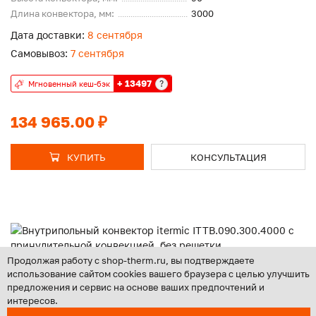
Длина конвектора, мм:
3000
Дата доставки:
8 сентября
Самовывоз:
7 сентября
+ 13497
?
Мгновенный кеш-бэк
134 965.00 ₽
КУПИТЬ
КОНСУЛЬТАЦИЯ
Продолжая работу с shop-therm.ru, вы подтверждаете
использование сайтом cookies вашего браузера с целью улучшить
Внутрипольный конвектор itermic ITTB.090.300.4000 с
предложения и сервис на основе ваших предпочтений и
принудительной конвекцией, без решетки
интересов.