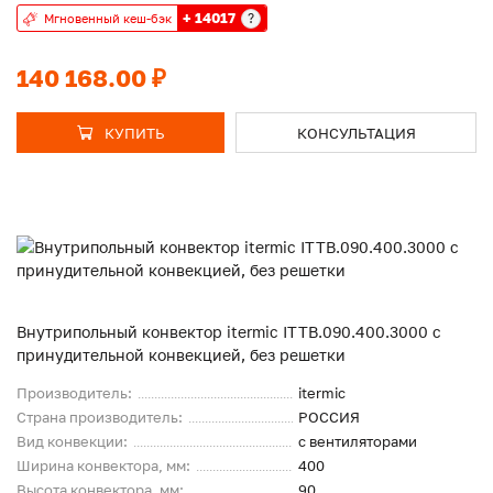
+ 14017
?
Мгновенный кеш-бэк
140 168.00 ₽
КУПИТЬ
КОНСУЛЬТАЦИЯ
Внутрипольный конвектор itermic ITTB.090.400.3000 с
принудительной конвекцией, без решетки
Производитель:
itermic
Страна производитель:
РОССИЯ
Вид конвекции:
с вентиляторами
Ширина конвектора, мм:
400
Высота конвектора, мм:
90