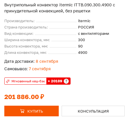
Внутрипольный конвектор itermic ITTB.090.300.4900 с
принудительной конвекцией, без решетки
Производитель:
itermic
Страна производитель:
РОССИЯ
Вид конвекции:
с вентиляторами
Ширина конвектора, мм:
300
Высота конвектора, мм:
90
Длина конвектора, мм:
4900
Дата доставки:
8 сентября
Самовывоз:
7 сентября
+ 20189
?
Мгновенный кеш-бэк
201 886.00 ₽
КУПИТЬ
КОНСУЛЬТАЦИЯ