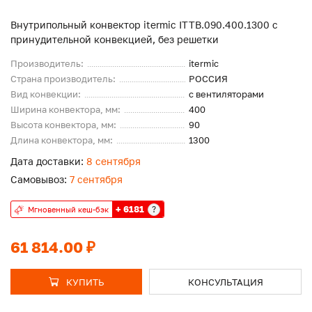
Внутрипольный конвектор itermic ITTB.090.400.1300 с
принудительной конвекцией, без решетки
Производитель:
itermic
Страна производитель:
РОССИЯ
Вид конвекции:
с вентиляторами
Ширина конвектора, мм:
400
Высота конвектора, мм:
90
Длина конвектора, мм:
1300
Дата доставки:
8 сентября
Самовывоз:
7 сентября
+ 6181
?
Мгновенный кеш-бэк
61 814.00 ₽
КУПИТЬ
КОНСУЛЬТАЦИЯ