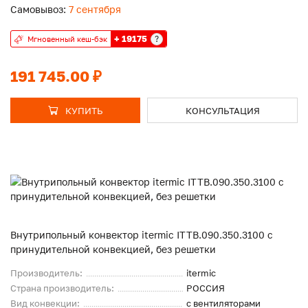
Самовывоз:
7 сентября
+ 19175
?
Мгновенный кеш-бэк
191 745.00 ₽
КУПИТЬ
КОНСУЛЬТАЦИЯ
Внутрипольный конвектор itermic ITTB.090.350.3100 с
принудительной конвекцией, без решетки
Производитель:
itermic
Страна производитель:
РОССИЯ
Вид конвекции:
с вентиляторами