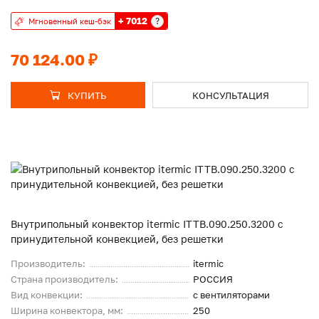
+ 7012
?
Мгновенный кеш-бэк
70 124.00 ₽
КУПИТЬ
КОНСУЛЬТАЦИЯ
Внутрипольный конвектор itermic ITTB.090.250.3200 с
принудительной конвекцией, без решетки
Производитель:
itermic
Страна производитель:
РОССИЯ
Вид конвекции:
с вентиляторами
Ширина конвектора, мм:
250