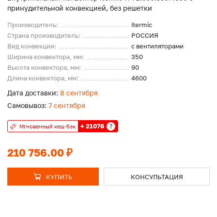
принудительной конвекцией, без решетки
Производитель:
itermic
Страна производитель:
РОССИЯ
Вид конвекции:
с вентиляторами
Ширина конвектора, мм:
350
Высота конвектора, мм:
90
Длина конвектора, мм:
4600
Дата доставки:
8 сентября
Самовывоз:
7 сентября
+ 21076
?
Мгновенный кеш-бэк
210 756.00 ₽
КУПИТЬ
КОНСУЛЬТАЦИЯ