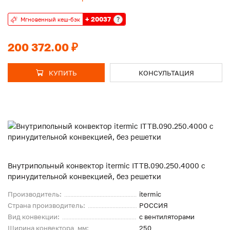
+ 20037
?
Мгновенный кеш-бэк
200 372.00 ₽
КУПИТЬ
КОНСУЛЬТАЦИЯ
Внутрипольный конвектор itermic ITTB.090.250.4000 с
принудительной конвекцией, без решетки
Производитель:
itermic
Страна производитель:
РОССИЯ
Вид конвекции:
с вентиляторами
Ширина конвектора, мм:
250