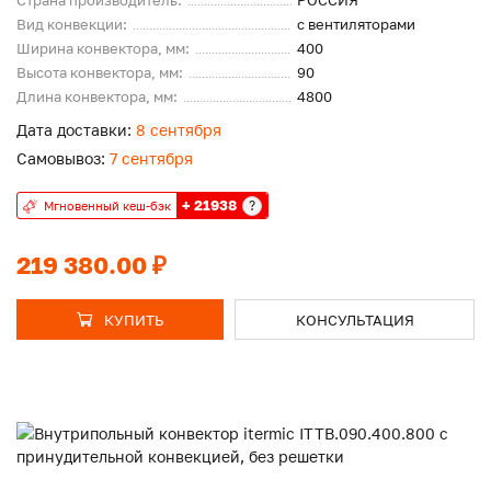
Страна производитель:
РОССИЯ
Вид конвекции:
с вентиляторами
Ширина конвектора, мм:
400
Высота конвектора, мм:
90
Длина конвектора, мм:
4800
Дата доставки:
8 сентября
Самовывоз:
7 сентября
+ 21938
?
Мгновенный кеш-бэк
219 380.00 ₽
КУПИТЬ
КОНСУЛЬТАЦИЯ