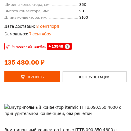
Ширина конвектора, мм:
350
Высота конвектора, мм:
90
Длина конвектора, мм:
3100
Дата доставки:
8 сентября
Самовывоз:
7 сентября
+ 13548
?
Мгновенный кеш-бэк
135 480.00 ₽
КУПИТЬ
КОНСУЛЬТАЦИЯ
Внутрипольный конвектор itermic ITTB.090.350.4600 с