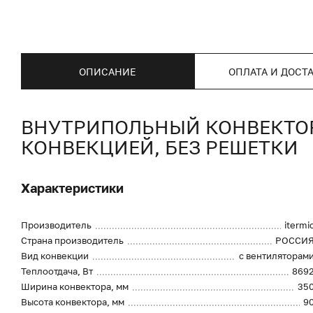
ОПИСАНИЕ
ОПЛАТА И ДОСТ
ВНУТРИПОЛЬНЫЙ КОНВЕКТОР 
КОНВЕКЦИЕЙ, БЕЗ РЕШЕТКИ
Характеристики
Производитель
itermi
Страна производитель
РОССИ
Вид конвекции
с вентиляторам
Теплоотдача, Вт
869
Ширина конвектора, мм
35
Высота конвектора, мм
9