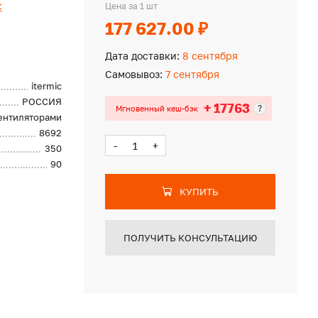
c
Цена за 1 шт
177 627.00 ₽
Дата доставки:
8 сентября
Самовывоз:
7 сентября
itermic
РОССИЯ
+ 17763
?
Мгновенный кеш-бэк
вентиляторами
8692
-
+
350
90
КУПИТЬ
ПОЛУЧИТЬ КОНСУЛЬТАЦИЮ