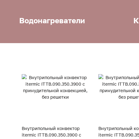
Водонагреватели
К
Внутрипольный конвектор
Внутрипольный ко
itermic ITTB.090.350.3900 с
itermic ITTB.090.3