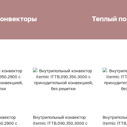
онвекторы
Теплый по
нвектор
Внутрипольный конвектор
Внутриполь
50.2900 с
itermic ITTB.090.350.3000 с
itermic ITTB