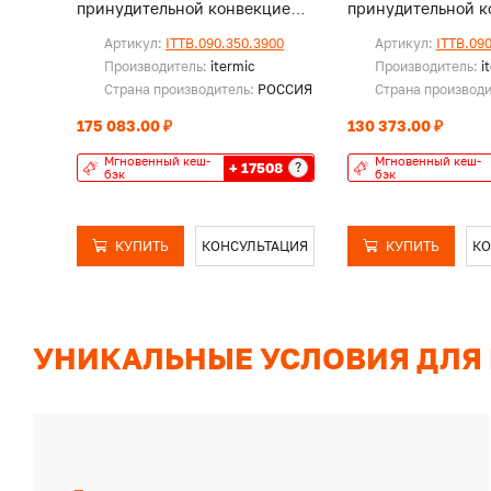
принудительной конвекцией,
принудительной к
без решетки
без решетки
Артикул:
ITTB.090.350.3900
Артикул:
ITTB.09
Производитель:
itermic
Производитель:
i
Страна производитель:
РОССИЯ
Страна производ
175 083.00 ₽
130 373.00 ₽
Мгновенный кеш-
Мгновенный кеш-
+ 17508
?
бэк
бэк
КУПИТЬ
КОНСУЛЬТАЦИЯ
КУПИТЬ
КО
УНИКАЛЬНЫЕ УСЛОВИЯ ДЛЯ