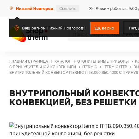
Режим работы с 9:00 
Нижний Новгород
Сменить
Ваш регион Нижний Новгород?
Да, верно
Нет,
ГЛАВНАЯ СТРАНИЦА
КАТАЛОГ
ОТОПИТЕЛЬНЫЕ ПРИБОРЫ
К
С ПРИНУДИТЕЛЬНОЙ КОНВЕКЦИЕЙ
ITERMIC
ITERMIC ITTB
ВЫ
ВНУТРИПОЛЬНЫЙ КОНВЕКТОР ITERMIC ITTB.090.350.4000 С ПРИНУ
ВНУТРИПОЛЬНЫЙ КОНВЕКТОР 
КОНВЕКЦИЕЙ, БЕЗ РЕШЕТКИ