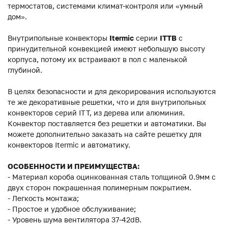
термостатов, системами климат-контроля или «умный
дом».
Внутрипольные конвекторы
Itermic
серии
ITTB
с
принудительной конвекцией имеют небольшую высоту
корпуса, потому их встраивают в пол с маленькой
глубиной.
В целях безопасности и для декорирования используются
те же декоративные решетки, что и для внутрипольных
конвекторов серий ITT, из дерева или алюминия.
Конвектор поставляется без решетки и автоматики. Вы
можете дополнительно заказать на сайте решетку для
конвекторов Itermic и автоматику.
ОСОБЕННОСТИ И ПРЕИМУЩЕСТВА:
- Материал короба оцинкованная сталь толщиной 0.9мм с
двух сторон покрашенная полимерным покрытием.
- Легкость монтажа;
- Простое и удобное обслуживание;
- Уровень шума вентилятора 37-42dB.