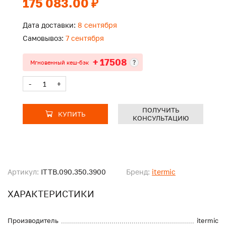
175 083.00 ₽
Дата доставки:
8 сентября
Самовывоз:
7 сентября
+ 17508
?
Мгновенный кеш-бэк
-
+
ПОЛУЧИТЬ
КУПИТЬ
КОНСУЛЬТАЦИЮ
Артикул:
ITTB.090.350.3900
Бренд:
itermic
ХАРАКТЕРИСТИКИ
Производитель
itermic