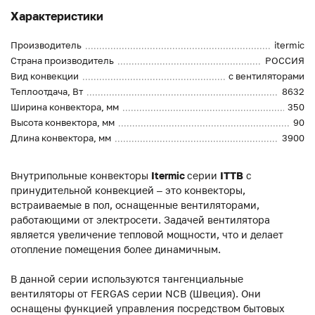
Характеристики
Производитель
itermic
Страна производитель
РОССИЯ
Вид конвекции
с вентиляторами
Теплоотдача, Вт
8632
Ширина конвектора, мм
350
Высота конвектора, мм
90
Длина конвектора, мм
3900
Внутрипольные конвекторы
Itermic
серии
ITTB
с
принудительной конвекцией – это конвекторы,
встраиваемые в пол, оснащенные вентиляторами,
работающими от электросети. Задачей вентилятора
является увеличение тепловой мощности, что и делает
отопление помещения более динамичным.
В данной серии используются тангенциальные
вентиляторы от FERGAS серии NCB (Швеция). Они
оснащены функцией управления посредством бытовых