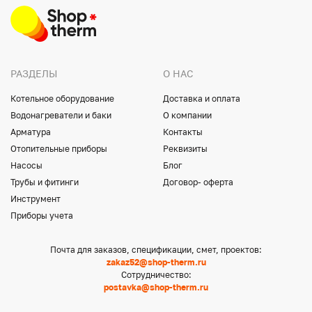
РАЗДЕЛЫ
О НАС
Котельное оборудование
Доставка и оплата
Водонагреватели и баки
О компании
Арматура
Контакты
Отопительные приборы
Реквизиты
Насосы
Блог
Трубы и фитинги
Договор- оферта
Инструмент
Приборы учета
Почта для заказов, спецификации, смет, проектов:
zakaz52@shop-therm.ru
Сотрудничество:
postavka@shop-therm.ru