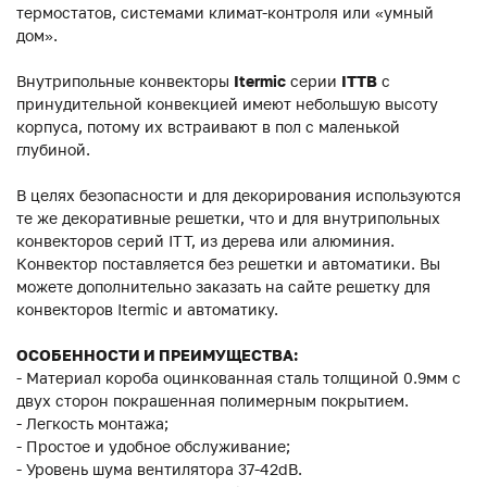
термостатов, системами климат-контроля или «умный
дом».
Внутрипольные конвекторы
Itermic
серии
ITTB
с
принудительной конвекцией имеют небольшую высоту
корпуса, потому их встраивают в пол с маленькой
глубиной.
В целях безопасности и для декорирования используются
те же декоративные решетки, что и для внутрипольных
конвекторов серий ITT, из дерева или алюминия.
Конвектор поставляется без решетки и автоматики. Вы
можете дополнительно заказать на сайте решетку для
конвекторов Itermic и автоматику.
ОСОБЕННОСТИ И ПРЕИМУЩЕСТВА:
- Материал короба оцинкованная сталь толщиной 0.9мм с
двух сторон покрашенная полимерным покрытием.
- Легкость монтажа;
- Простое и удобное обслуживание;
- Уровень шума вентилятора 37-42dB.