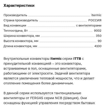
Характеристики
Производитель
itermic
Страна производитель
РОССИЯ
Вид конвекции
с вентиляторами
Теплоотдача, Вт
9002
Ширина конвектора, мм
350
Высота конвектора, мм
90
Длина конвектора, мм
4100
Внутрипольные конвекторы
Itermic
серии
ITTB
с
принудительной конвекцией – это конвекторы,
встраиваемые в пол, оснащенные вентиляторами,
работающими от электросети. Задачей вентилятора
является увеличение тепловой мощности, что и делает
отопление помещения более динамичным.
В данной серии используются тангенциальные
вентиляторы от FERGAS серии NCB (Швеция). Они
оснащены функцией управления посредством бытовых