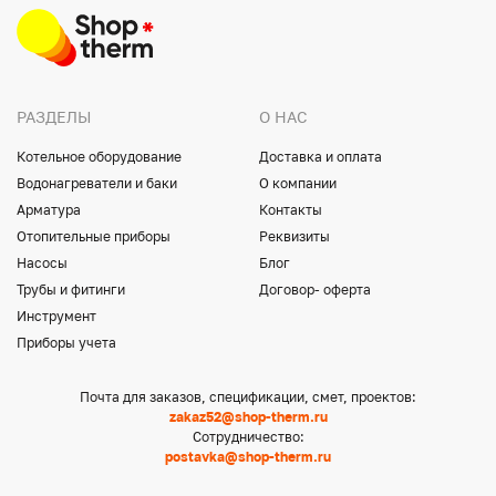
РАЗДЕЛЫ
О НАС
Котельное оборудование
Доставка и оплата
Водонагреватели и баки
О компании
Арматура
Контакты
Отопительные приборы
Реквизиты
Насосы
Блог
Трубы и фитинги
Договор- оферта
Инструмент
Приборы учета
Почта для заказов, спецификации, смет, проектов:
zakaz52@shop-therm.ru
Сотрудничество:
postavka@shop-therm.ru