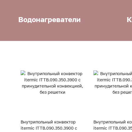
Водонагреватели
К
Внутрипольный конвектор
Внутрипольный ко
itermic ITTB.090.350.3900 с
itermic ITTB.090.3