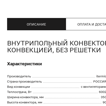
ОПИСАНИЕ
ОПЛАТА И ДОСТ
ВНУТРИПОЛЬНЫЙ КОНВЕКТОР I
КОНВЕКЦИЕЙ, БЕЗ РЕШЕТКИ
Характеристики
Производитель
itermi
Страна производитель
РОССИ
Вид конвекции
с вентиляторам
Теплоотдача, Вт
600
Ширина конвектора, мм
35
Высота конвектора, мм
9