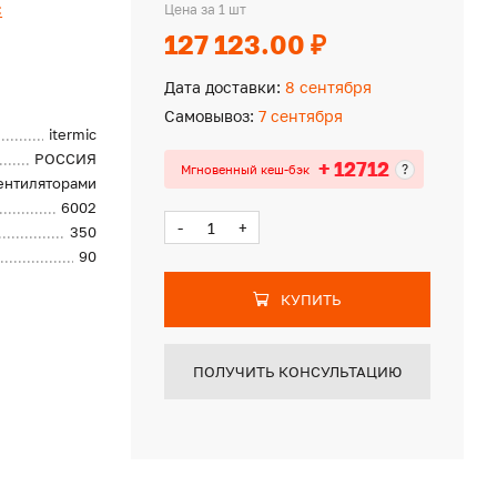
c
Цена за 1 шт
127 123.00 ₽
Дата доставки:
8 сентября
Самовывоз:
7 сентября
itermic
РОССИЯ
+ 12712
?
Мгновенный кеш-бэк
вентиляторами
6002
-
+
350
90
КУПИТЬ
ПОЛУЧИТЬ КОНСУЛЬТАЦИЮ