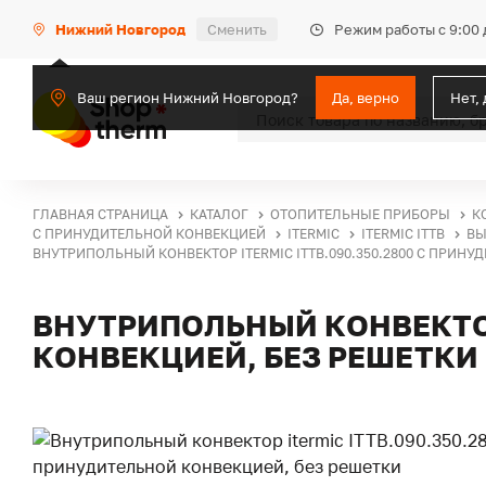
Режим работы с 9:00 
Нижний Новгород
Сменить
Ваш регион Нижний Новгород?
Да, верно
Нет,
ГЛАВНАЯ СТРАНИЦА
КАТАЛОГ
ОТОПИТЕЛЬНЫЕ ПРИБОРЫ
К
С ПРИНУДИТЕЛЬНОЙ КОНВЕКЦИЕЙ
ITERMIC
ITERMIC ITTB
ВЫ
ВНУТРИПОЛЬНЫЙ КОНВЕКТОР ITERMIC ITTB.090.350.2800 С ПРИНУ
ВНУТРИПОЛЬНЫЙ КОНВЕКТОР 
КОНВЕКЦИЕЙ, БЕЗ РЕШЕТКИ