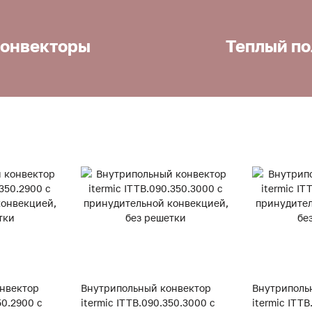
онвекторы
Теплый по
нвектор
Внутрипольный конвектор
Внутриполь
50.2900 с
itermic ITTB.090.350.3000 с
itermic ITTB