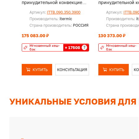
принудительной конвекцией,
принудительной к
без решетки
без решетки
Артикул:
ITTB.090.350.3900
Артикул:
ITTB.09
Производитель:
itermic
Производитель:
i
Страна производитель:
РОССИЯ
Страна производ
175 083.00 ₽
130 373.00 ₽
Мгновенный кеш-
Мгновенный кеш-
+ 17508
?
бэк
бэк
КУПИТЬ
КОНСУЛЬТАЦИЯ
КУПИТЬ
КО
УНИКАЛЬНЫЕ УСЛОВИЯ ДЛЯ