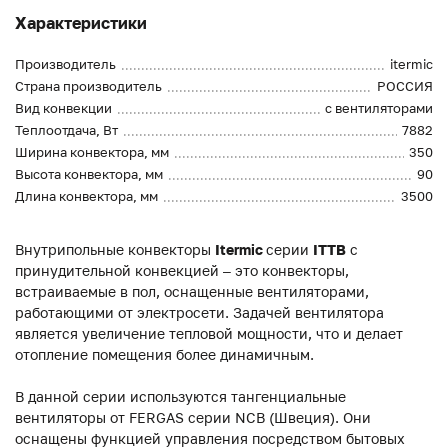
Характеристики
Производитель
itermic
Страна производитель
РОССИЯ
Вид конвекции
с вентиляторами
Теплоотдача, Вт
7882
Ширина конвектора, мм
350
Высота конвектора, мм
90
Длина конвектора, мм
3500
Внутрипольные конвекторы
Itermic
серии
ITTB
с
принудительной конвекцией – это конвекторы,
встраиваемые в пол, оснащенные вентиляторами,
работающими от электросети. Задачей вентилятора
является увеличение тепловой мощности, что и делает
отопление помещения более динамичным.
В данной серии используются тангенциальные
вентиляторы от FERGAS серии NCB (Швеция). Они
оснащены функцией управления посредством бытовых