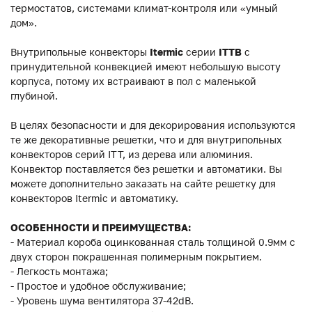
термостатов, системами климат-контроля или «умный
дом».
Внутрипольные конвекторы
Itermic
серии
ITTB
с
принудительной конвекцией имеют небольшую высоту
корпуса, потому их встраивают в пол с маленькой
глубиной.
В целях безопасности и для декорирования используются
те же декоративные решетки, что и для внутрипольных
конвекторов серий ITT, из дерева или алюминия.
Конвектор поставляется без решетки и автоматики. Вы
можете дополнительно заказать на сайте решетку для
конвекторов Itermic и автоматику.
ОСОБЕННОСТИ И ПРЕИМУЩЕСТВА:
- Материал короба оцинкованная сталь толщиной 0.9мм с
двух сторон покрашенная полимерным покрытием.
- Легкость монтажа;
- Простое и удобное обслуживание;
- Уровень шума вентилятора 37-42dB.