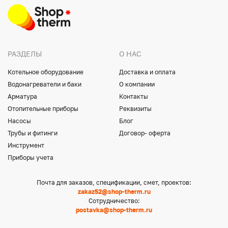
РАЗДЕЛЫ
О НАС
Котельное оборудование
Доставка и оплата
Водонагреватели и баки
О компании
Арматура
Контакты
Отопительные приборы
Реквизиты
Насосы
Блог
Трубы и фитинги
Договор- оферта
Инструмент
Приборы учета
Почта для заказов, спецификации, смет, проектов:
zakaz52@shop-therm.ru
Сотрудничество:
postavka@shop-therm.ru