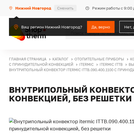
Режим работы с 9:00 
Нижний Новгород
Сменить
Ваш регион Нижний Новгород?
Да, верно
Нет,
ГЛАВНАЯ СТРАНИЦА
КАТАЛОГ
ОТОПИТЕЛЬНЫЕ ПРИБОРЫ
К
С ПРИНУДИТЕЛЬНОЙ КОНВЕКЦИЕЙ
ITERMIC
ITERMIC ITTB
ВЫ
ВНУТРИПОЛЬНЫЙ КОНВЕКТОР ITERMIC ITTB.090.400.1100 С ПРИНУ
ВНУТРИПОЛЬНЫЙ КОНВЕКТОР 
КОНВЕКЦИЕЙ, БЕЗ РЕШЕТКИ