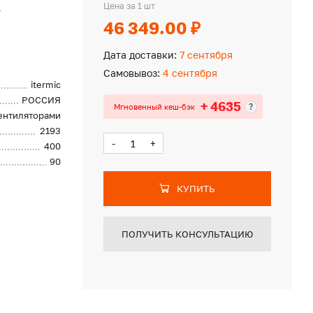
c
Цена за 1 шт
46 349.00 ₽
Дата доставки:
7 сентября
Самовывоз:
4 сентября
itermic
РОССИЯ
+ 4635
?
Мгновенный кеш-бэк
вентиляторами
2193
-
+
400
90
КУПИТЬ
ПОЛУЧИТЬ КОНСУЛЬТАЦИЮ