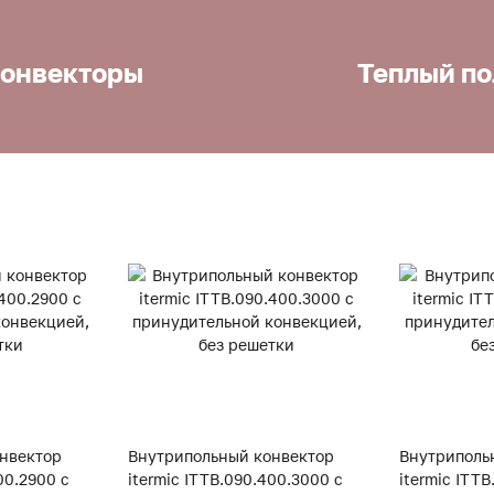
онвекторы
Теплый по
нвектор
Внутрипольный конвектор
Внутриполь
00.2900 с
itermic ITTB.090.400.3000 с
itermic ITT