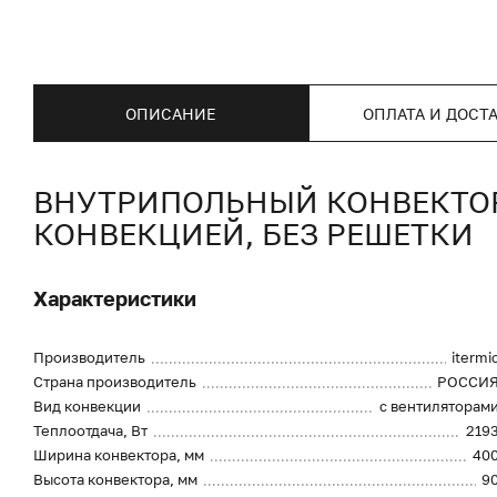
ОПИСАНИЕ
ОПЛАТА И ДОСТ
ВНУТРИПОЛЬНЫЙ КОНВЕКТОР I
КОНВЕКЦИЕЙ, БЕЗ РЕШЕТКИ
Характеристики
Производитель
itermi
Страна производитель
РОССИ
Вид конвекции
с вентиляторам
Теплоотдача, Вт
219
Ширина конвектора, мм
40
Высота конвектора, мм
9