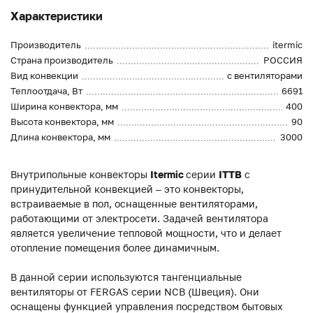
Характеристики
Производитель
itermic
Страна производитель
РОССИЯ
Вид конвекции
с вентиляторами
Теплоотдача, Вт
6691
Ширина конвектора, мм
400
Высота конвектора, мм
90
Длина конвектора, мм
3000
Внутрипольные конвекторы
Itermic
серии
ITTB
с
принудительной конвекцией – это конвекторы,
встраиваемые в пол, оснащенные вентиляторами,
работающими от электросети. Задачей вентилятора
является увеличение тепловой мощности, что и делает
отопление помещения более динамичным.
В данной серии используются тангенциальные
вентиляторы от FERGAS серии NCB (Швеция). Они
оснащены функцией управления посредством бытовых