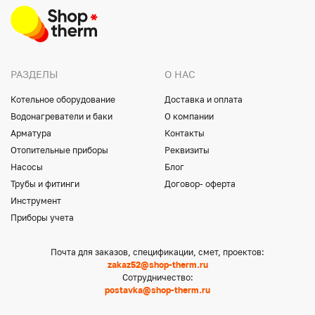
РАЗДЕЛЫ
О НАС
Котельное оборудование
Доставка и оплата
Водонагреватели и баки
О компании
Арматура
Контакты
Отопительные приборы
Реквизиты
Насосы
Блог
Трубы и фитинги
Договор- оферта
Инструмент
Приборы учета
Почта для заказов, спецификации, смет, проектов:
zakaz52@shop-therm.ru
Сотрудничество:
postavka@shop-therm.ru