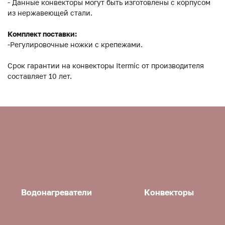
- Данные конвекторы могут быть изготовлены с корпусом
из нержавеющей стали.
Комплект поставки:
-Регулировочные ножки с крепежами.
Срок гарантии на конвекторы Itermic от производителя
составляет 10 лет.
Водонагреватели
Конвекторы