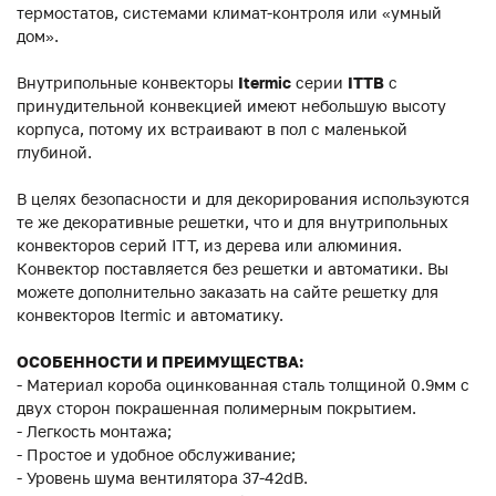
термостатов, системами климат-контроля или «умный
дом».
Внутрипольные конвекторы
Itermic
серии
ITTB
с
принудительной конвекцией имеют небольшую высоту
корпуса, потому их встраивают в пол с маленькой
глубиной.
В целях безопасности и для декорирования используются
те же декоративные решетки, что и для внутрипольных
конвекторов серий ITT, из дерева или алюминия.
Конвектор поставляется без решетки и автоматики. Вы
можете дополнительно заказать на сайте решетку для
конвекторов Itermic и автоматику.
ОСОБЕННОСТИ И ПРЕИМУЩЕСТВА:
- Материал короба оцинкованная сталь толщиной 0.9мм с
двух сторон покрашенная полимерным покрытием.
- Легкость монтажа;
- Простое и удобное обслуживание;
- Уровень шума вентилятора 37-42dB.