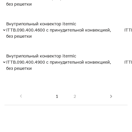
без решетки
Внутрипольный конвектор itermic
ITTB.090.400.4600 с принудительной конвекцией,
ITT
без решетки
Внутрипольный конвектор itermic
ITTB.090.400.4900 с принудительной конвекцией,
ITT
без решетки
1
2