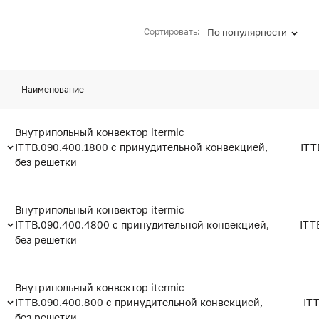
Сортировать:
По популярности
Наименование
Внутрипольный конвектор itermic
ITTB.090.400.1800 с принудительной конвекцией,
ITT
без решетки
Внутрипольный конвектор itermic
ITTB.090.400.4800 с принудительной конвекцией,
ITT
без решетки
Внутрипольный конвектор itermic
ITTB.090.400.800 с принудительной конвекцией,
IT
без решетки