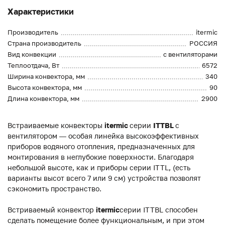
Характеристики
Производитель
itermic
Страна производитель
РОССИЯ
Вид конвекции
с вентиляторами
Теплоотдача, Вт
6572
Ширина конвектора, мм
340
Высота конвектора, мм
90
Длина конвектора, мм
2900
Встраиваемые конвекторы
itermic
серии
ITTBL
с
вентилятором — особая линейка высокоэффективных
приборов водяного отопления, предназначенных для
монтирования в неглубокие поверхности. Благодаря
небольшой высоте, как и приборы серии ITTL, (есть
варианты высот всего 7 или 9 см) устройства позволят
сэкономить пространство.
Встриваемый конвектор
itermic
серии ITTBL способен
сделать помещение более функциональным, и при этом