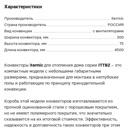
Характеристики
Производитель
itermic
Страна производитель
РОССИЯ
Вид конвекции
с вентиляторами
Ширина конвектора, мм
300
Высота конвектора, мм
75
Длина конвектора, мм
4500
Конвекторы
itermic
для отопления дома серии
ITTBZ
– это
компактные модели с небольшими габаритными
размерами, предназначенные для монтажа в неглубокие
полы и работающие по принципу принудительной
конвекции.
Короба этой модели конвекторов изготавливаются из
прочной оцинкованной стали с порошковым покрытием,
но не имеют полимерного покрытия, что значительно
сказывается на их итоговой стоимости. Эффективность,
надежность и долговечность таких конвекторов при этом