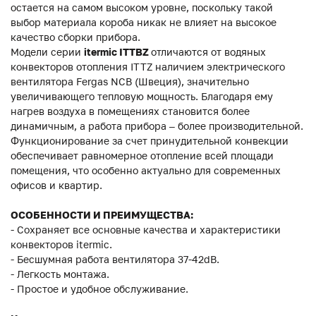
остается на самом высоком уровне, поскольку такой
выбор материала короба никак не влияет на высокое
качество сборки прибора.
Модели серии
itermic ITTBZ
отличаются от водяных
конвекторов отопления ITTZ наличием электрического
вентилятора Fergas NCB (Швеция), значительно
увеличивающего тепловую мощность. Благодаря ему
нагрев воздуха в помещениях становится более
динамичным, а работа прибора – более производительной.
Функционирование за счет принудительной конвекции
обеспечивает равномерное отопление всей площади
помещения, что особенно актуально для современных
офисов и квартир.
ОСОБЕННОСТИ И ПРЕИМУЩЕСТВА:
- Сохраняет все основные качества и характеристики
конвекторов itermic.
- Бесшумная работа вентилятора 37-42dB.
- Легкость монтажа.
- Простое и удобное обслуживание.