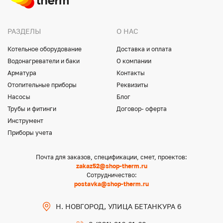
РАЗДЕЛЫ
О НАС
Котельное оборудование
Доставка и оплата
Водонагреватели и баки
О компании
Арматура
Контакты
Отопительные приборы
Реквизиты
Насосы
Блог
Трубы и фитинги
Договор- оферта
Инструмент
Приборы учета
Почта для заказов, спецификации, смет, проектов:
zakaz52@shop-therm.ru
Сотрудничество:
postavka@shop-therm.ru
Н. НОВГОРОД, УЛИЦА БЕТАНКУРА 6