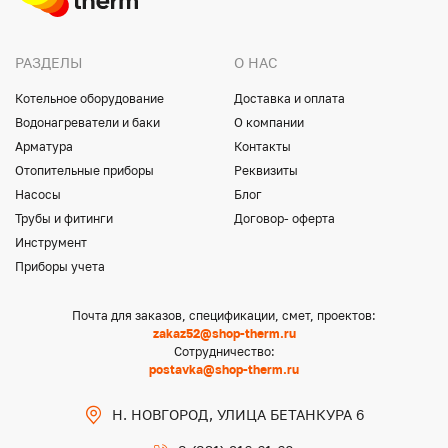
РАЗДЕЛЫ
О НАС
Котельное оборудование
Доставка и оплата
Водонагреватели и баки
О компании
Арматура
Контакты
Отопительные приборы
Реквизиты
Насосы
Блог
Трубы и фитинги
Договор- оферта
Инструмент
Приборы учета
Почта для заказов, спецификации, смет, проектов:
zakaz52@shop-therm.ru
Сотрудничество:
postavka@shop-therm.ru
Н. НОВГОРОД, УЛИЦА БЕТАНКУРА 6