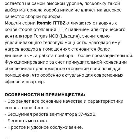
остается на самом высоком уровне, поскольку такой
выбор материала короба никак не влияет на высокое
качество сборки прибора.
Модели серии
itermic ITTBZ
отличаются от водяных
конвекторов отопления ITTZ наличием электрического
вентилятора Fergas NCB (Швеция), значительно
увеличивающего тепловую мощность. Благодаря ему
нагрев воздуха в помещениях становится более
динамичным, а работа прибора – более производительной.
Функционирование за счет принудительной конвекции
обеспечивает равномерное отопление всей площади
помещения, что особенно актуально для современных
офисов и квартир.
ОСОБЕННОСТИ И ПРЕИМУЩЕСТВА:
- Сохраняет все основные качества и характеристики
конвекторов itermic.
- Бесшумная работа вентилятора 37-42dB.
- Легкость монтажа.
- Простое и удобное обслуживание.