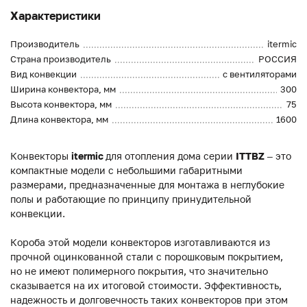
Характеристики
Производитель
itermic
Страна производитель
РОССИЯ
Вид конвекции
с вентиляторами
Ширина конвектора, мм
300
Высота конвектора, мм
75
Длина конвектора, мм
1600
Конвекторы
itermic
для отопления дома серии
ITTBZ
– это
компактные модели с небольшими габаритными
размерами, предназначенные для монтажа в неглубокие
полы и работающие по принципу принудительной
конвекции.
Короба этой модели конвекторов изготавливаются из
прочной оцинкованной стали с порошковым покрытием,
но не имеют полимерного покрытия, что значительно
сказывается на их итоговой стоимости. Эффективность,
надежность и долговечность таких конвекторов при этом