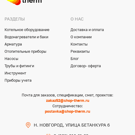
РАЗДЕЛЫ
О НАС
Котельное оборудование
Доставка и оплата
Водонагреватели и баки
О компании
Арматура
Контакты
Отопительные приборы
Реквизиты
Насосы
Блог
Трубы и фитинги
Договор- оферта
Инструмент
Приборы учета
Почта для заказов, спецификации, смет, проектов:
zakaz52@shop-therm.ru
Сотрудничество:
postavka@shop-therm.ru
Н. НОВГОРОД, УЛИЦА БЕТАНКУРА 6