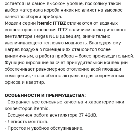
остается на самом высоком уровне, поскольку такой
выбор материала короба никак не влияет на высокое
качество сборки прибора.
Модели серии
itermic ITTBZ
отличаются от водяных
конвекторов отопления ITTZ наличием электрического
вентилятора Fergas NCB (Швеция), значительно
увеличивающего тепловую мощность. Благодаря ему
нагрев воздуха в помещениях становится более
динамичным, а работа прибора – более производительной.
Функционирование за счет принудительной конвекции
обеспечивает равномерное отопление всей площади
помещения, что особенно актуально для современных
офисов и квартир.
ОСОБЕННОСТИ И ПРЕИМУЩЕСТВА:
- Сохраняет все основные качества и характеристики
конвекторов itermic.
- Бесшумная работа вентилятора 37-42dB.
- Легкость монтажа.
- Простое и удобное обслуживание.