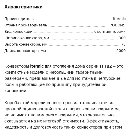
Характеристики
Производитель
itermic
Страна производитель
РОССИЯ
Вид конвекции
с вентиляторами
Ширина конвектора, мм
300
Высота конвектора, мм
75
Длина конвектора, мм
2000
Конвекторы
itermic
для отопления дома серии
ITTBZ
– это
компактные модели с небольшими габаритными
размерами, предназначенные для монтажа в неглубокие
полы и работающие по принципу принудительной
конвекции.
Короба этой модели конвекторов изготавливаются из
прочной оцинкованной стали с порошковым покрытием,
но не имеют полимерного покрытия, что значительно
сказывается на их итоговой стоимости. Эффективность,
надежность и долговечность таких конвекторов при этом