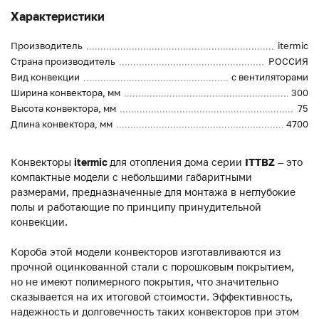
Характеристики
Производитель
itermic
Страна производитель
РОССИЯ
Вид конвекции
с вентиляторами
Ширина конвектора, мм
300
Высота конвектора, мм
75
Длина конвектора, мм
4700
Конвекторы
itermic
для отопления дома серии
ITTBZ
– это
компактные модели с небольшими габаритными
размерами, предназначенные для монтажа в неглубокие
полы и работающие по принципу принудительной
конвекции.
Короба этой модели конвекторов изготавливаются из
прочной оцинкованной стали с порошковым покрытием,
но не имеют полимерного покрытия, что значительно
сказывается на их итоговой стоимости. Эффективность,
надежность и долговечность таких конвекторов при этом