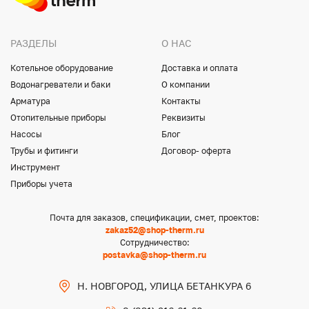
РАЗДЕЛЫ
О НАС
Котельное оборудование
Доставка и оплата
Водонагреватели и баки
О компании
Арматура
Контакты
Отопительные приборы
Реквизиты
Насосы
Блог
Трубы и фитинги
Договор- оферта
Инструмент
Приборы учета
Почта для заказов, спецификации, смет, проектов:
zakaz52@shop-therm.ru
Сотрудничество:
postavka@shop-therm.ru
Н. НОВГОРОД, УЛИЦА БЕТАНКУРА 6