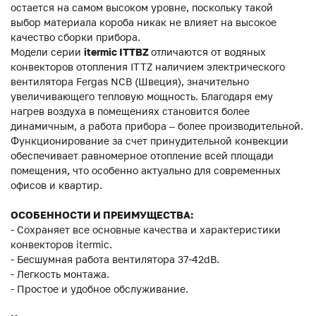
остается на самом высоком уровне, поскольку такой
выбор материала короба никак не влияет на высокое
качество сборки прибора.
Модели серии
itermic ITTBZ
отличаются от водяных
конвекторов отопления ITTZ наличием электрического
вентилятора Fergas NCB (Швеция), значительно
увеличивающего тепловую мощность. Благодаря ему
нагрев воздуха в помещениях становится более
динамичным, а работа прибора – более производительной.
Функционирование за счет принудительной конвекции
обеспечивает равномерное отопление всей площади
помещения, что особенно актуально для современных
офисов и квартир.
ОСОБЕННОСТИ И ПРЕИМУЩЕСТВА:
- Сохраняет все основные качества и характеристики
конвекторов itermic.
- Бесшумная работа вентилятора 37-42dB.
- Легкость монтажа.
- Простое и удобное обслуживание.