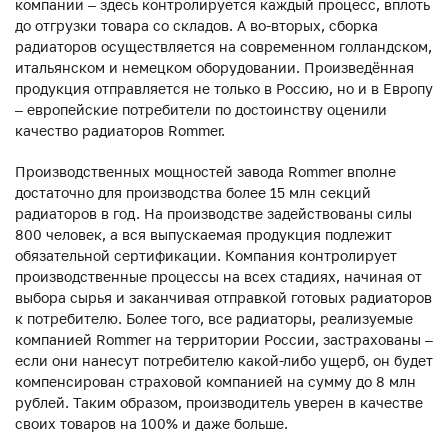
компании – здесь контролируется каждый процесс, вплоть
до отгрузки товара со складов. А во-вторых, сборка
радиаторов осуществляется на современном голландском,
итальянском и немецком оборудовании. Произведённая
продукция отправляется не только в Россию, но и в Европу
– европейские потребители по достоинству оценили
качество радиаторов Rommer.
Производственных мощностей завода Rommer вполне
достаточно для производства более 15 млн секций
радиаторов в год. На производстве задействованы силы
800 человек, а вся выпускаемая продукция подлежит
обязательной сертификации. Компания контролирует
производственные процессы на всех стадиях, начиная от
выбора сырья и заканчивая отправкой готовых радиаторов
к потребителю. Более того, все радиаторы, реализуемые
компанией Rommer на территории России, застрахованы –
если они нанесут потребителю какой-либо ущерб, он будет
компенсирован страховой компанией на сумму до 8 млн
рублей. Таким образом, производитель уверен в качестве
своих товаров на 100% и даже больше.