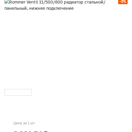
-2%
Цена за 1 шт