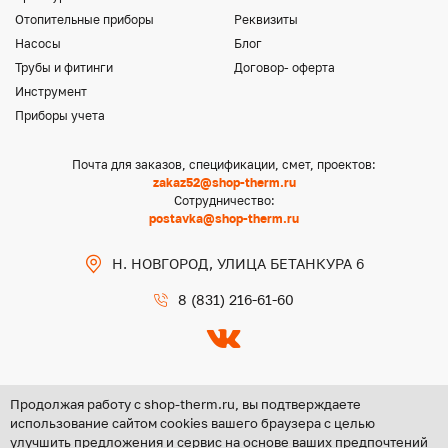
Отопительные приборы
Реквизиты
Насосы
Блог
Трубы и фитинги
Договор- оферта
Инструмент
Приборы учета
Почта для заказов, спецификации, смет, проектов:
zakaz52@shop-therm.ru
Сотрудничество:
postavka@shop-therm.ru
Н. НОВГОРОД, УЛИЦА БЕТАНКУРА 6
8 (831) 216-61-60
Продолжая работу с shop-therm.ru, вы подтверждаете
использование сайтом cookies вашего браузера с целью
улучшить предложения и сервис на основе ваших предпочтений
Copyright @ 2026 ООО «ЦЕНТР ГРУПП НН»