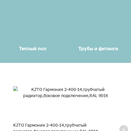
Теплый пол
Трубы и фитинги
KZTO Гармония 2-400-14,трубчатый
K