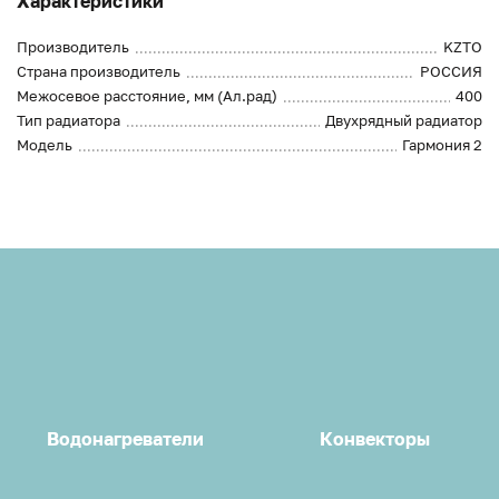
Характеристики
Производитель
KZTO
Страна производитель
РОССИЯ
Межосевое расстояние, мм (Ал.рад)
400
Тип радиатора
Двухрядный радиатор
Модель
Гармония 2
Водонагреватели
Конвекторы