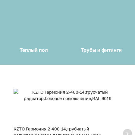
Теплый пол
Трубы и фитинги
KZTO Гармония 2-400-14,трубчатый
K