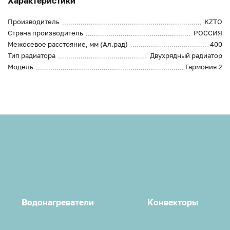
Характеристики
Производитель
KZTO
Страна производитель
РОССИЯ
Межосевое расстояние, мм (Ал.рад)
400
Тип радиатора
Двухрядный радиатор
Модель
Гармония 2
Водонагреватели
Конвекторы