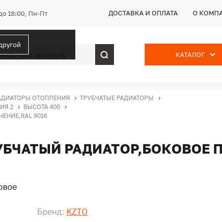
ДОСТАВКА И ОПЛАТА
О КОМП
до 18:00, Пн-Пт
 другой
КАТАЛОГ
АДИАТОРЫ ОТОПЛЕНИЯ
ТРУБЧАТЫЕ РАДИАТОРЫ
ИЯ 2
ВЫСОТА 400
ЕНИЕ,RAL 9016
РУБЧАТЫЙ РАДИАТОР,БОКОВОЕ 
Бренд:
KZTO