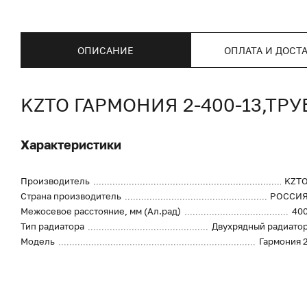
ОПИСАНИЕ
ОПЛАТА И ДОСТ
KZTO ГАРМОНИЯ 2-400-13,ТР
Характеристики
Производитель
KZT
Страна производитель
РОССИ
Межосевое расстояние, мм (Ал.рад)
40
Тип радиатора
Двухрядный радиато
Модель
Гармония 