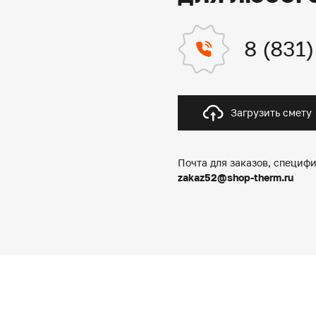
8 (831
Загрузить смету
Почта для заказов, специфи
zakaz52@shop-therm.ru