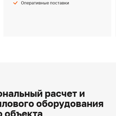
Оперативные поставки
нальный расчет и
плового оборудования
о объекта