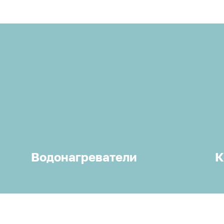
Водонагреватели
К