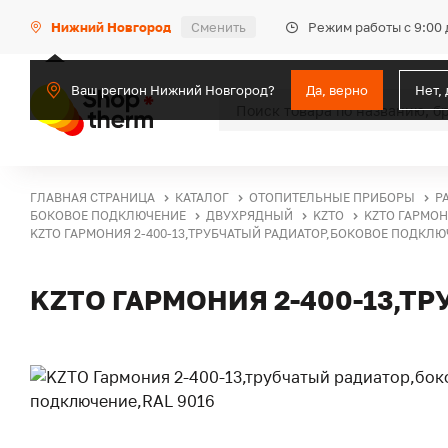
Режим работы с 9:00 
Нижний Новгород
Сменить
Ваш регион Нижний Новгород?
Да, верно
Нет,
ГЛАВНАЯ СТРАНИЦА
КАТАЛОГ
ОТОПИТЕЛЬНЫЕ ПРИБОРЫ
Р
БОКОВОЕ ПОДКЛЮЧЕНИЕ
ДВУХРЯДНЫЙ
KZTO
KZTO ГАРМОН
KZTO ГАРМОНИЯ 2-400-13,ТРУБЧАТЫЙ РАДИАТОР,БОКОВОЕ ПОДКЛЮЧ
KZTO ГАРМОНИЯ 2-400-13,Т