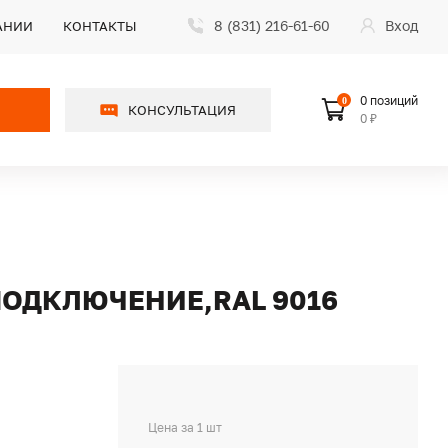
8 (831) 216-61-60
Вход
АНИИ
КОНТАКТЫ
0 позиций
0
КОНСУЛЬТАЦИЯ
0 ₽
ПОДКЛЮЧЕНИЕ,RAL 9016
Цена за 1 шт