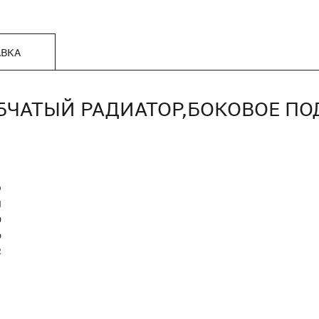
АВКА
УБЧАТЫЙ РАДИАТОР,БОКОВОЕ ПО
O
Я
0
р
2