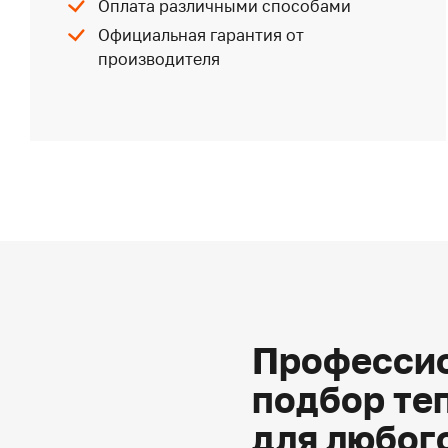
Оплата различными способами
Официальная гарантия от
производителя
Профессио
подбор те
для любог