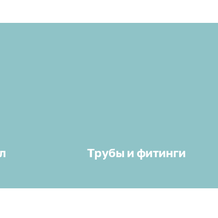
л
Трубы и фитинги