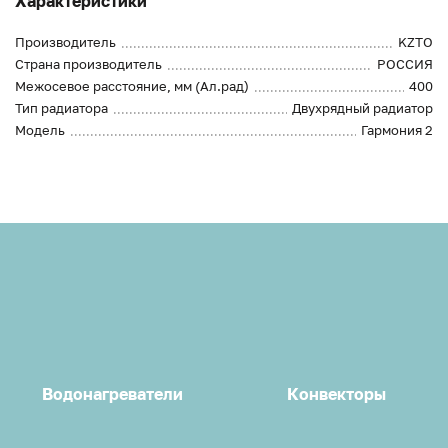
Характеристики
Производитель
KZTO
Страна производитель
РОССИЯ
Межосевое расстояние, мм (Ал.рад)
400
Тип радиатора
Двухрядный радиатор
Модель
Гармония 2
Водонагреватели
Конвекторы