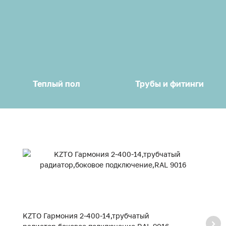
Теплый пол
Трубы и фитинги
KZTO Гармония 2-400-14,трубчатый
K