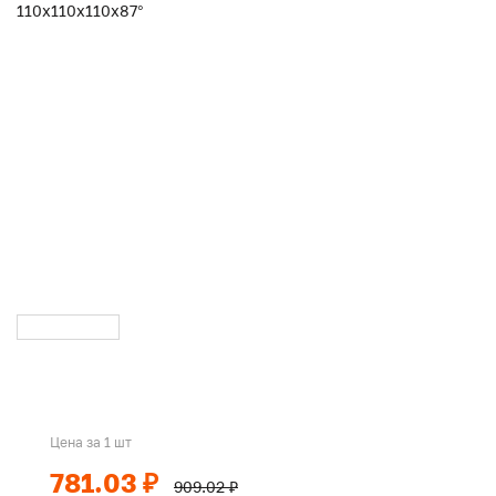
Цена за 1 шт
781.03 ₽
909.02 ₽