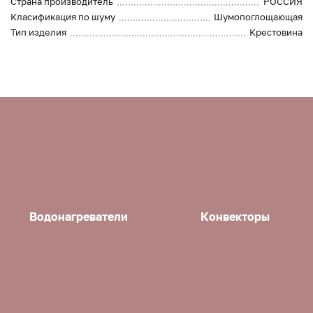
Страна производитель
РОССИЯ
Класификация по шуму
Шумопоглощающая
Тип изделия
Крестовина
Водонагреватели
Конвекторы