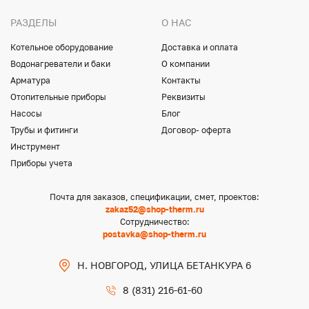
РАЗДЕЛЫ
О НАС
Котельное оборудование
Доставка и оплата
Водонагреватели и баки
О компании
Арматура
Контакты
Отопительные приборы
Реквизиты
Насосы
Блог
Трубы и фитинги
Договор- оферта
Инструмент
Приборы учета
Почта для заказов, спецификации, смет, проектов:
zakaz52@shop-therm.ru
Сотрудничество:
postavka@shop-therm.ru
Н. НОВГОРОД, УЛИЦА БЕТАНКУРА 6
8 (831) 216-61-60