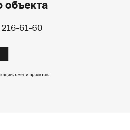
о объекта
) 216-61-60
кации, смет и проектов: