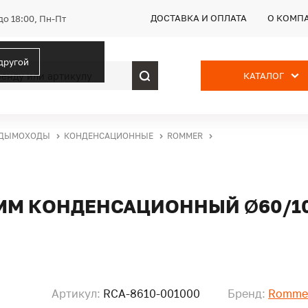
ДОСТАВКА И ОПЛАТА
О КОМП
до 18:00, Пн-Пт
 другой
КАТАЛОГ
ДЫМОХОДЫ
КОНДЕНСАЦИОННЫЕ
ROMMER
 ММ КОНДЕНСАЦИОННЫЙ Ø60/1
Артикул:
RCA-8610-001000
Бренд:
Romme