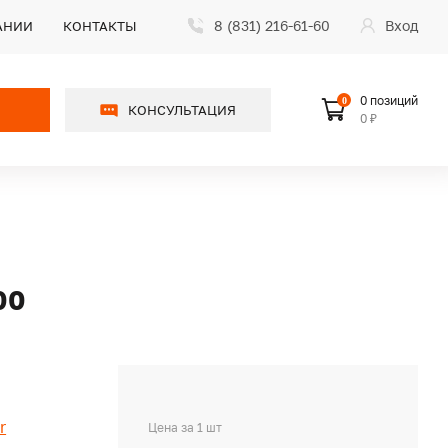
8 (831) 216-61-60
Вход
АНИИ
КОНТАКТЫ
0 позиций
0
КОНСУЛЬТАЦИЯ
0 ₽
00
r
Цена за 1 шт