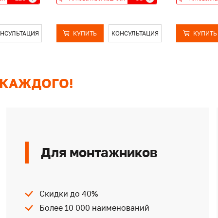
НСУЛЬТАЦИЯ
КУПИТЬ
КОНСУЛЬТАЦИЯ
КУПИТЬ
 КАЖДОГО!
Для монтажников
Скидки до 40%
Более 10 000 наименований