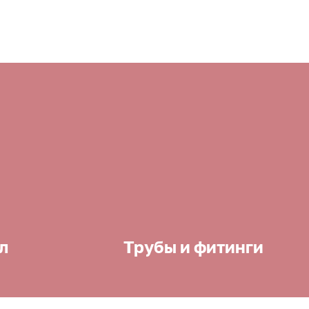
л
Трубы и фитинги