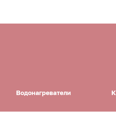
Водонагреватели
К