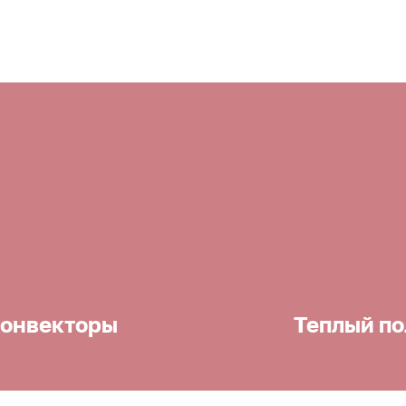
онвекторы
Теплый по