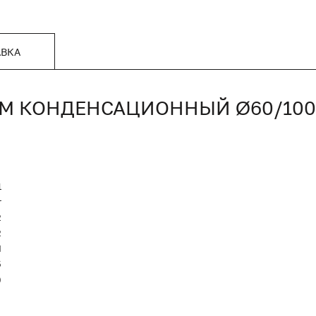
АВКА
ММ КОНДЕНСАЦИОННЫЙ Ø60/100
1
r
2
2
Й
5
)