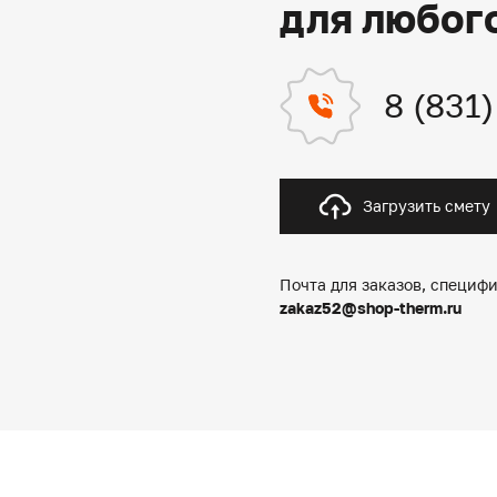
для любог
8 (831
Загрузить смету
Почта для заказов, специфи
zakaz52@shop-therm.ru