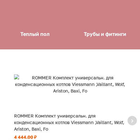
Теплый пол
Трубы и фитинги
ROMMER Комплект универсальн. для
R
конденсационных котлов Viessmann ,Vaillant, Wolf,
Ø
Ariston, Baxi, Fo
4 444.00 ₽
2 