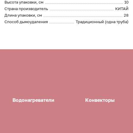
Высота упаковки, см
10
Страна производитель
КИТАЙ
Длина упаковки, см
28
Способ дымоудаления
Традиционный (одна труба)
Водонагреватели
Конвекторы