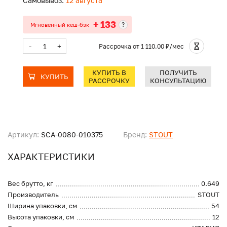
Самовывоз:
12 августа
+ 133
?
Мгновенный кеш-бэк
-
+
Рассрочка
от 1 110.00 ₽/мес
КУПИТЬ В
ПОЛУЧИТЬ
КУПИТЬ
РАССРОЧКУ
КОНСУЛЬТАЦИЮ
Артикул:
SCA-0080-010375
Бренд:
STOUT
ХАРАКТЕРИСТИКИ
Вес брутто, кг
0.649
Производитель
STOUT
Ширина упаковки, см
54
Высота упаковки, см
12