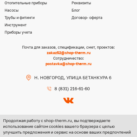
Отопительные приборы
Реквизиты
Насосы
Блог
Трубы и фитинги
Договор- оферта
Инструмент
Приборы учета
Почта для заказов, спецификации, смет, проектов:
zakaz52@shop-therm.ru
Сотрудничество:
postavka@shop-therm.ru
Н. НОВГОРОД, УЛИЦА БЕТАНКУРА 6
8 (831) 216-61-60
Продолжая работу с shop-therm.ru, вы подтверждаете
использование сайтом cookies вашего браузера с целью
улучшить предложения и сервис на основе ваших предпочтений
Copyright @ 2026 ООО «ЦЕНТР ГРУПП НН»