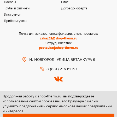
Насосы
Блог
Трубы и фитинги
Договор- оферта
Инструмент
Приборы учета
Почта для заказов, спецификации, смет, проектов:
zakaz52@shop-therm.ru
Сотрудничество:
postavka@shop-therm.ru
Н. НОВГОРОД, УЛИЦА БЕТАНКУРА 6
8 (831) 216-61-60
Продолжая работу с shop-therm.ru, вы подтверждаете
использование сайтом cookies вашего браузера с целью
улучшить предложения и сервис на основе ваших предпочтений
Copyright @ 2026 ООО «ЦЕНТР ГРУПП НН»
и интересов.
Политика конфиденциальности