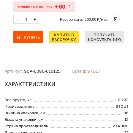
+ 60
?
Мгновенный кеш-бэк
-
+
Рассрочка
от 500.00 ₽/мес
КУПИТЬ В
ПОЛУЧИТЬ
КУПИТЬ
РАССРОЧКУ
КОНСУЛЬТАЦИЮ
Артикул:
SCA-0080-010125
Бренд:
STOUT
ХАРАКТЕРИСТИКИ
Вес брутто, кг
0.233
Производитель
STOUT
Ширина упаковки, см
16
Высота упаковки, см
12
Страна производитель
ИТАЛИЯ
Длина упаковки, см
17