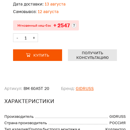
Дата доставки:
13 августа
Самовывоз:
12 августа
+ 2547
?
Мгновенный кеш-бэк
-
+
ПОЛУЧИТЬ
КУПИТЬ
КОНСУЛЬТАЦИЮ
Артикул:
BM 60A5T 20
Бренд:
GIDRUSS
ХАРАКТЕРИСТИКИ
Производитель
GIDRUSS
Страна производитель
РОССИЯ
Тип изделия(Группа быстрого монтажа и
Коллектор