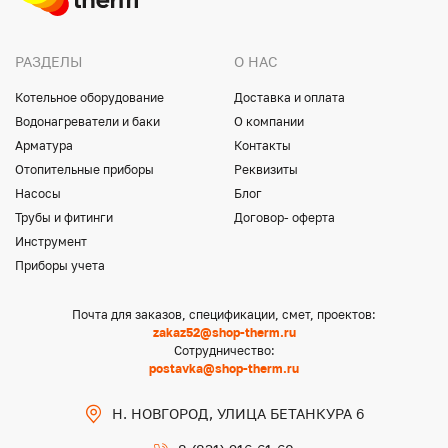
РАЗДЕЛЫ
О НАС
Котельное оборудование
Доставка и оплата
Водонагреватели и баки
О компании
Арматура
Контакты
Отопительные приборы
Реквизиты
Насосы
Блог
Трубы и фитинги
Договор- оферта
Инструмент
Приборы учета
Почта для заказов, спецификации, смет, проектов:
zakaz52@shop-therm.ru
Сотрудничество:
postavka@shop-therm.ru
Н. НОВГОРОД, УЛИЦА БЕТАНКУРА 6