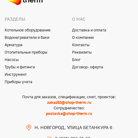
РАЗДЕЛЫ
О НАС
Котельное оборудование
Доставка и оплата
Водонагреватели и баки
О компании
Арматура
Контакты
Отопительные приборы
Реквизиты
Насосы
Блог
Трубы и фитинги
Договор- оферта
Инструмент
Приборы учета
Почта для заказов, спецификации, смет, проектов:
zakaz52@shop-therm.ru
Сотрудничество:
postavka@shop-therm.ru
Н. НОВГОРОД, УЛИЦА БЕТАНКУРА 6