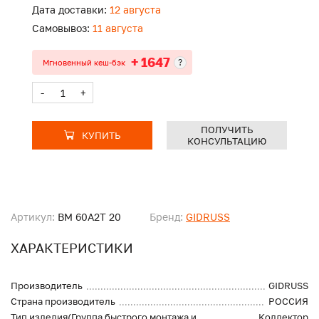
Дата доставки:
12 августа
Самовывоз:
11 августа
+ 1647
?
Мгновенный кеш-бэк
-
+
ПОЛУЧИТЬ
КУПИТЬ
КОНСУЛЬТАЦИЮ
Артикул:
BM 60A2T 20
Бренд:
GIDRUSS
ХАРАКТЕРИСТИКИ
Производитель
GIDRUSS
Страна производитель
РОССИЯ
Тип изделия(Группа быстрого монтажа и
Коллектор