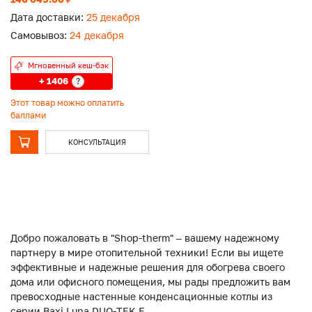
Дата доставки:
25 декабря
Самовывоз:
24 декабря
Мгновенный кеш-бэк
+ 1406
?
Этот товар можно оплатить
баллами
КОНСУЛЬТАЦИЯ
Добро пожаловать в "Shop-therm" – вашему надежному
партнеру в мире отопительной техники! Если вы ищете
эффективные и надежные решения для обогрева своего
дома или офисного помещения, мы рады предложить вам
превосходные настенные конденсационные котлы из
серии Baxi Luna DUO-TEK E.