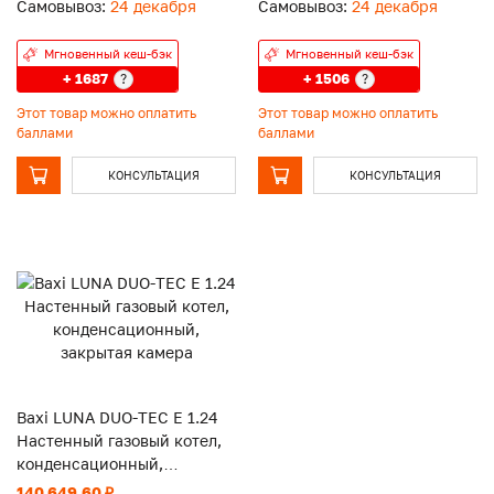
Самовывоз:
24 декабря
Самовывоз:
24 декабря
Мгновенный кеш-бэк
Мгновенный кеш-бэк
+ 1687
+ 1506
?
?
Этот товар можно оплатить
Этот товар можно оплатить
баллами
баллами
КОНСУЛЬТАЦИЯ
КОНСУЛЬТАЦИЯ
Baxi LUNA DUO-TEC E 1.24
Настенный газовый котел,
конденсационный,
закрытая камера
140 649.60 ₽