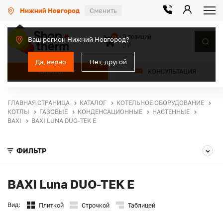
Нижний Новгород
Сменить
0 позиций
0
Ваш регион Нижний Новгород?
0 ₽
Да, верно
Нет, другой
КАТАЛОГ
КОНСУЛЬТАЦИЯ
ГЛАВНАЯ СТРАНИЦА
КАТАЛОГ
КОТЕЛЬНОЕ ОБОРУДОВАНИЕ
КОТЛЫ
ГАЗОВЫЕ
КОНДЕНСАЦИОННЫЕ
НАСТЕННЫЕ
BAXI
BAXI LUNA DUO-TEK E
ФИЛЬТР
BAXI Luna DUO-TEK E
Вид:
Плиткой
Строчкой
Таблицей