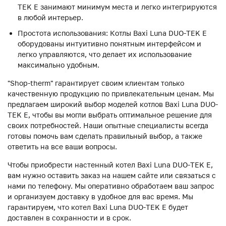
TEK E занимают минимум места и легко интегрируются
в любой интерьер.
Простота использования: Котлы Baxi Luna DUO-TEK E
оборудованы интуитивно понятным интерфейсом и
легко управляются, что делает их использование
максимально удобным.
"Shop-therm" гарантирует своим клиентам только
качественную продукцию по привлекательным ценам. Мы
предлагаем широкий выбор моделей котлов Baxi Luna DUO-
TEK E, чтобы вы могли выбрать оптимальное решение для
своих потребностей. Наши опытные специалисты всегда
готовы помочь вам сделать правильный выбор, а также
ответить на все ваши вопросы.
Чтобы приобрести настенный котел Baxi Luna DUO-TEK E,
вам нужно оставить заказ на нашем сайте или связаться с
нами по телефону. Мы оперативно обработаем ваш запрос
и организуем доставку в удобное для вас время. Мы
гарантируем, что котел Baxi Luna DUO-TEK E будет
доставлен в сохранности и в срок.