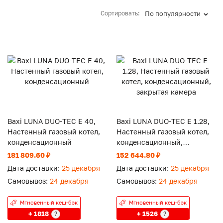
Сортировать:
По популярности
Baxi LUNA DUO-TEC E 40,
Baxi LUNA DUO-TEC E 1.28,
Настенный газовый котел,
Настенный газовый котел,
конденсационный
конденсационный,
закрытая камера
181 809.60 ₽
152 644.80 ₽
Дата доставки:
25 декабря
Дата доставки:
25 декабря
Самовывоз:
24 декабря
Самовывоз:
24 декабря
Мгновенный кеш-бэк
Мгновенный кеш-бэк
+ 1818
+ 1526
?
?