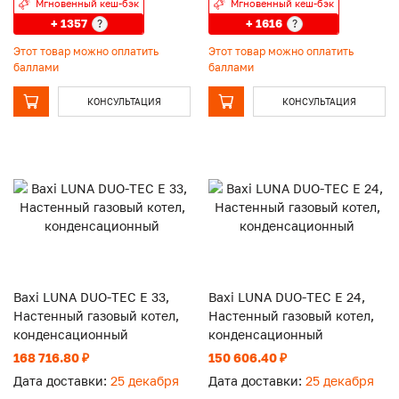
Мгновенный кеш-бэк
Мгновенный кеш-бэк
+ 1357
+ 1616
?
?
Этот товар можно оплатить
Этот товар можно оплатить
баллами
баллами
КОНСУЛЬТАЦИЯ
КОНСУЛЬТАЦИЯ
Baxi LUNA DUO-TEC E 33,
Baxi LUNA DUO-TEC E 24,
Настенный газовый котел,
Настенный газовый котел,
конденсационный
конденсационный
168 716.80 ₽
150 606.40 ₽
Дата доставки:
25 декабря
Дата доставки:
25 декабря