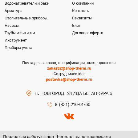
Водонагреватели и баки
О компании
Арматура
Контакты
Отопительные приборы
Реквизиты
Насосы
Блог
Трубы и фитинги
Договор- оферта
Инструмент
Приборы учета
Почта для заказов, спецификации, смет, проектов:
zakaz52@shop-therm.ru
Сотрудничество:
postavka@shop-therm.ru
Н. НОВГОРОД, УЛИЦА БЕТАНКУРА 6
8 (831) 216-61-60
Продолжая работу с shop-therm.ru, вы подтверждаете