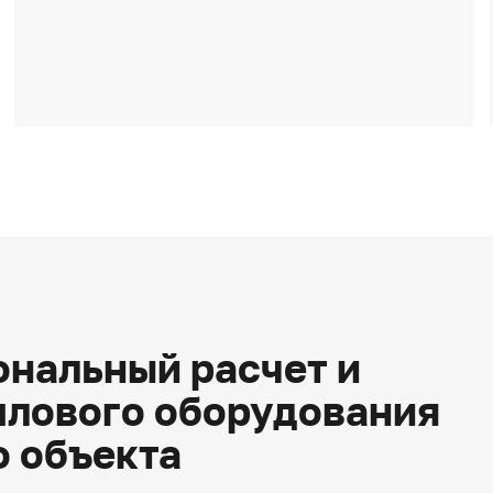
нальный расчет и
плового оборудования
о объекта