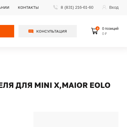
8 (831) 216-61-60
Вход
АНИИ
КОНТАКТЫ
0 позиций
0
КОНСУЛЬТАЦИЯ
0 ₽
Я ДЛЯ MINI X,MAIOR EOLO