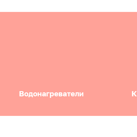
Водонагреватели
К