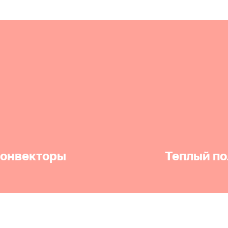
онвекторы
Теплый по