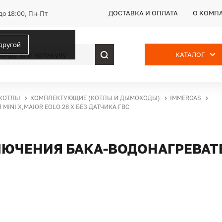
ДОСТАВКА И ОПЛАТА
О КОМП
до 18:00, Пн-Пт
 другой
КАТАЛОГ
КОТЛЫ
КОМПЛЕКТУЮЩИЕ (КОТЛЫ И ДЫМОХОДЫ)
IMMERGAS
NI X,MAIOR EOLO 28 X БЕЗ ДАТЧИКА ГВС
ЮЧЕНИЯ БАКА-ВОДОНАГРЕВАТЕЛ