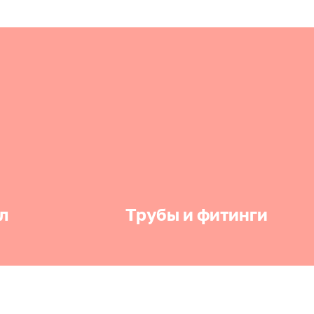
л
Трубы и фитинги