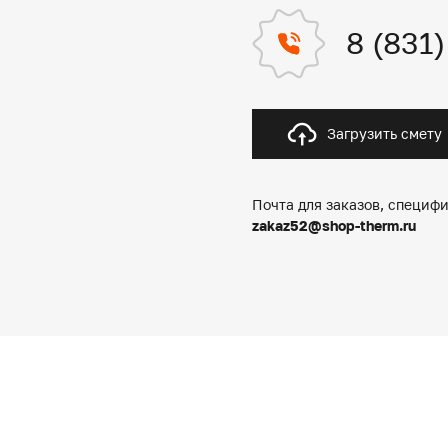
8 (831
Загрузить смету
Почта для заказов, специфи
zakaz52@shop-therm.ru