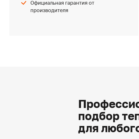
Официальная гарантия от
производителя
Профессио
подбор те
для любог