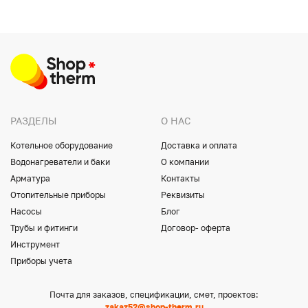
РАЗДЕЛЫ
О НАС
Котельное оборудование
Доставка и оплата
Водонагреватели и баки
О компании
Арматура
Контакты
Отопительные приборы
Реквизиты
Насосы
Блог
Трубы и фитинги
Договор- оферта
Инструмент
Приборы учета
Почта для заказов, спецификации, смет, проектов:
zakaz52@shop-therm.ru