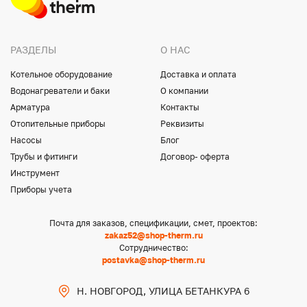
РАЗДЕЛЫ
О НАС
Котельное оборудование
Доставка и оплата
Водонагреватели и баки
О компании
Арматура
Контакты
Отопительные приборы
Реквизиты
Насосы
Блог
Трубы и фитинги
Договор- оферта
Инструмент
Приборы учета
Почта для заказов, спецификации, смет, проектов:
zakaz52@shop-therm.ru
Сотрудничество:
postavka@shop-therm.ru
Н. НОВГОРОД, УЛИЦА БЕТАНКУРА 6