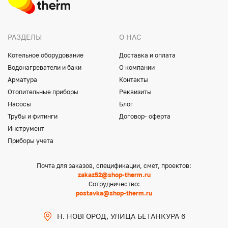
РАЗДЕЛЫ
О НАС
Котельное оборудование
Доставка и оплата
Водонагреватели и баки
О компании
Арматура
Контакты
Отопительные приборы
Реквизиты
Насосы
Блог
Трубы и фитинги
Договор- оферта
Инструмент
Приборы учета
Почта для заказов, спецификации, смет, проектов:
zakaz52@shop-therm.ru
Сотрудничество:
postavka@shop-therm.ru
Н. НОВГОРОД, УЛИЦА БЕТАНКУРА 6