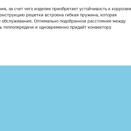
я, за счет чего изделие приобретает устойчивость к коррози
 конструкцию решетки встроена гибкая пружина, которая
ое обслуживание. Оптимально подобранное расстояние между
нь теплопередачи и одновременно придаёт конвектору