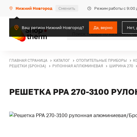
Режим работы с 9:00 
Нижний Новгород
Сменить
Ваш регион Нижний Новгород?
Да, верно
Нет,
ГЛАВНАЯ СТРАНИЦА
КАТАЛОГ
ОТОПИТЕЛЬНЫЕ ПРИБОРЫ
К
РЕШЕТКИ (БРОНЗА)
РУЛОННАЯ АЛЛЮМИНЕВАЯ
ШИРИНА 270
РЕШЕТКА PPA 270-3100 РУ