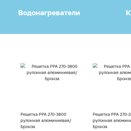
Водонагреватели
К
Решетка PPA 270-3800
Решетка PPA 270-
рулонная алюминиевая/
рулонная алюмин
Бронза
Бронза