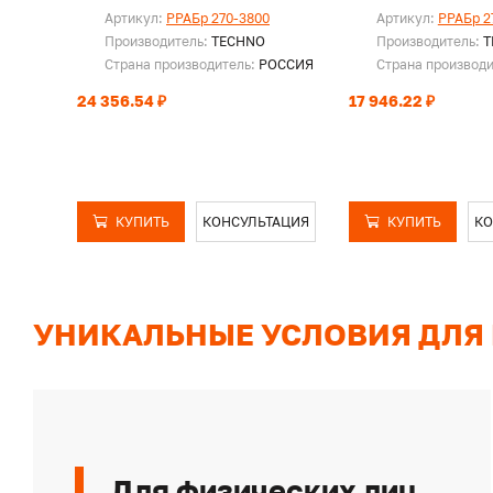
Артикул:
PPAБр 270-3800
Артикул:
PPAБр 2
Производитель:
TECHNO
Производитель:
T
Страна производитель:
РОССИЯ
Страна производ
24 356.54 ₽
17 946.22 ₽
КУПИТЬ
КОНСУЛЬТАЦИЯ
КУПИТЬ
КО
УНИКАЛЬНЫЕ УСЛОВИЯ ДЛЯ
Для физических лиц