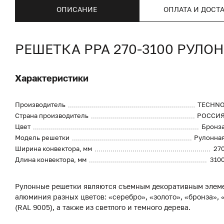
ОПИСАНИЕ
ОПЛАТА И ДОСТ
РЕШЕТКА PPA 270-3100 РУЛ
Характеристики
Производитель
TECHN
Страна производитель
РОССИ
Цвет
Бронз
Модель решетки
Рулонна
Ширина конвектора, мм
27
Длина конвектора, мм
310
Рулонные решетки являются съемным декоративным элеме
алюминия разных цветов: «серебро», «золото», «бронза», «
(RAL 9005), а также из светлого и темного дерева.