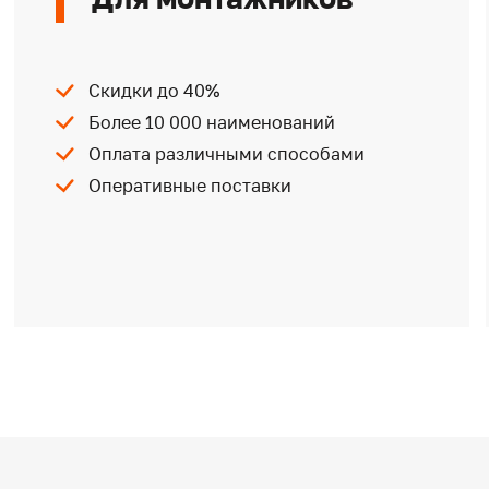
Скидки до 40%
Более 10 000 наименований
Оплата различными способами
Оперативные поставки