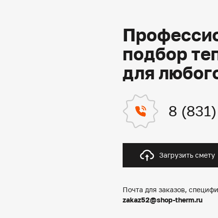
Профессио
подбор те
для любог
8 (831
Загрузить смету
Почта для заказов, специфи
zakaz52@shop-therm.ru