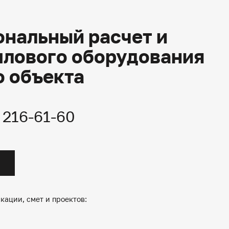
нальный расчет и
плового оборудования
о объекта
) 216-61-60
кации, смет и проектов: