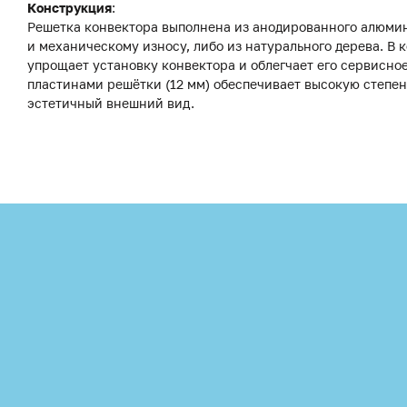
Конструкция
:
Решетка конвектора выполнена из анодированного алюмини
и механическому износу, либо из натурального дерева. В
упрощает установку конвектора и облегчает его сервисн
пластинами решётки (12 мм) обеспечивает высокую степе
эстетичный внешний вид.