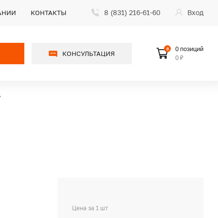
8 (831) 216-61-60
Вход
АНИИ
КОНТАКТЫ
0 позиций
0
КОНСУЛЬТАЦИЯ
0 ₽
Цена за 1 шт