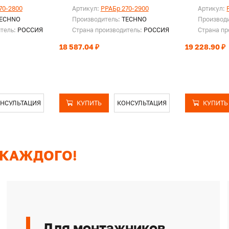
70-2800
Артикул:
PPAБр 270-2900
Артикул:
ECHNO
Производитель:
TECHNO
Производ
итель:
РОССИЯ
Страна производитель:
РОССИЯ
Страна пр
18 587.04 ₽
19 228.90 ₽
НСУЛЬТАЦИЯ
КУПИТЬ
КОНСУЛЬТАЦИЯ
КУПИТЬ
 КАЖДОГО!
Для монтажников