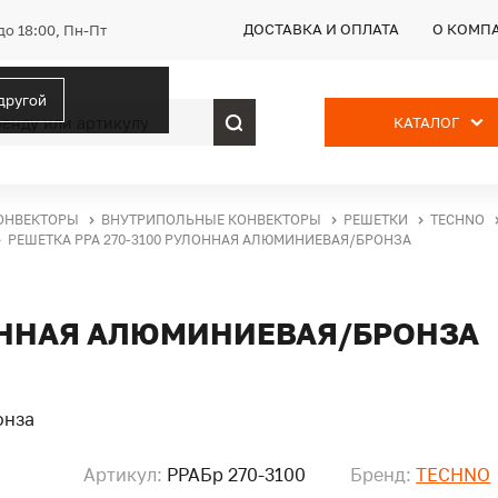
ДОСТАВКА И ОПЛАТА
О КОМП
до 18:00, Пн-Пт
 другой
КАТАЛОГ
ОНВЕКТОРЫ
ВНУТРИПОЛЬНЫЕ КОНВЕКТОРЫ
РЕШЕТКИ
TECHNO
РЕШЕТКА PPA 270-3100 РУЛОННАЯ АЛЮМИНИЕВАЯ/БРОНЗА
ЛОННАЯ АЛЮМИНИЕВАЯ/БРОНЗА
Артикул:
PPAБр 270-3100
Бренд:
TECHNO