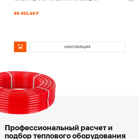
65 451.49 ₽
50
КОНСУЛЬТАЦИЯ
Профессиональный расчет и
подбор теплового оборудования