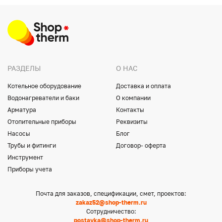
РАЗДЕЛЫ
О НАС
Котельное оборудование
Доставка и оплата
Водонагреватели и баки
О компании
Арматура
Контакты
Отопительные приборы
Реквизиты
Насосы
Блог
Трубы и фитинги
Договор- оферта
Инструмент
Приборы учета
Почта для заказов, спецификации, смет, проектов:
zakaz52@shop-therm.ru
Сотрудничество:
postavka@shop-therm.ru