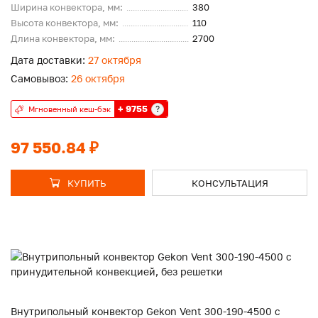
Ширина конвектора, мм:
380
Высота конвектора, мм:
110
Длина конвектора, мм:
2700
Дата доставки:
27 октября
Самовывоз:
26 октября
+ 9755
?
Мгновенный кеш-бэк
97 550.84 ₽
КУПИТЬ
КОНСУЛЬТАЦИЯ
Внутрипольный конвектор Gekon Vent 300-190-4500 с