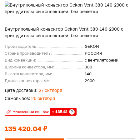
Внутрипольный конвектор Gekon Vent 380-140-2900 с
принудительной конвекцией, без решетки
Производитель:
GEKON
Страна производитель:
РОССИЯ
Вид конвекции:
с вентиляторами
Ширина конвектора, мм:
380
Высота конвектора, мм:
140
Длина конвектора, мм:
2900
Дата доставки:
27 октября
Самовывоз:
26 октября
+ 13542
?
Мгновенный кеш-бэк
135 420.04 ₽