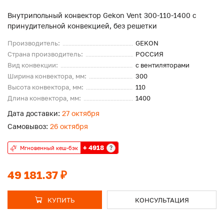
Внутрипольный конвектор Gekon Vent 300-110-1400 с
принудительной конвекцией, без решетки
Производитель:
GEKON
Страна производитель:
РОССИЯ
Вид конвекции:
с вентиляторами
Ширина конвектора, мм:
300
Высота конвектора, мм:
110
Длина конвектора, мм:
1400
Дата доставки:
27 октября
Самовывоз:
26 октября
+ 4918
?
Мгновенный кеш-бэк
49 181.37 ₽
КУПИТЬ
КОНСУЛЬТАЦИЯ