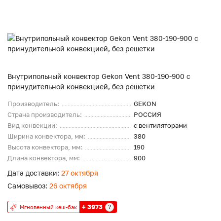
Внутрипольный конвектор Gekon Vent 380-190-900 с
принудительной конвекцией, без решетки
Производитель:
GEKON
Страна производитель:
РОССИЯ
Вид конвекции:
с вентиляторами
Ширина конвектора, мм:
380
Высота конвектора, мм:
190
Длина конвектора, мм:
900
Дата доставки:
27 октября
Самовывоз:
26 октября
+ 3973
?
Мгновенный кеш-бэк