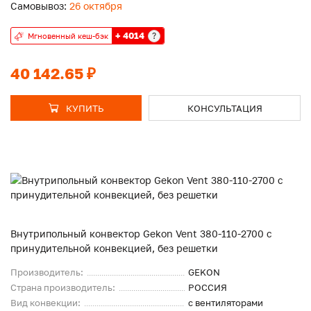
Самовывоз:
26 октября
+ 4014
?
Мгновенный кеш-бэк
40 142.65 ₽
КУПИТЬ
КОНСУЛЬТАЦИЯ
Внутрипольный конвектор Gekon Vent 380-110-2700 с
принудительной конвекцией, без решетки
Производитель:
GEKON
Страна производитель:
РОССИЯ
Вид конвекции:
с вентиляторами