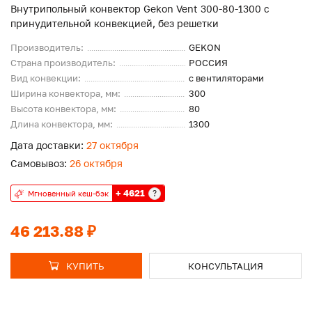
Внутрипольный конвектор Gekon Vent 300-80-1300 с
принудительной конвекцией, без решетки
Производитель:
GEKON
Страна производитель:
РОССИЯ
Вид конвекции:
с вентиляторами
Ширина конвектора, мм:
300
Высота конвектора, мм:
80
Длина конвектора, мм:
1300
Дата доставки:
27 октября
Самовывоз:
26 октября
+ 4621
?
Мгновенный кеш-бэк
46 213.88 ₽
КУПИТЬ
КОНСУЛЬТАЦИЯ