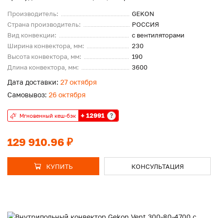
Производитель:
GEKON
Страна производитель:
РОССИЯ
Вид конвекции:
с вентиляторами
Ширина конвектора, мм:
230
Высота конвектора, мм:
190
Длина конвектора, мм:
3600
Дата доставки:
27 октября
Самовывоз:
26 октября
+ 12991
?
Мгновенный кеш-бэк
129 910.96 ₽
КУПИТЬ
КОНСУЛЬТАЦИЯ