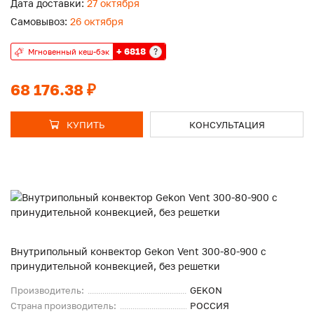
Дата доставки:
27 октября
Самовывоз:
26 октября
+ 6818
?
Мгновенный кеш-бэк
68 176.38 ₽
КУПИТЬ
КОНСУЛЬТАЦИЯ
Внутрипольный конвектор Gekon Vent 300-80-900 с
принудительной конвекцией, без решетки
Производитель:
GEKON
Страна производитель:
РОССИЯ