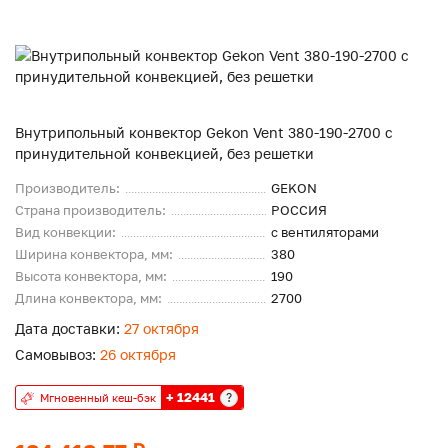
Внутрипольный конвектор Gekon Vent 380-190-2700 с
принудительной конвекцией, без решетки
Производитель:
GEKON
Страна производитель:
РОССИЯ
Вид конвекции:
с вентиляторами
Ширина конвектора, мм:
380
Высота конвектора, мм:
190
Длина конвектора, мм:
2700
Дата доставки:
27 октября
Самовывоз:
26 октября
+ 12441
?
Мгновенный кеш-бэк