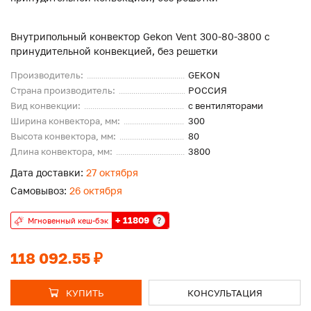
Внутрипольный конвектор Gekon Vent 300-80-3800 с
принудительной конвекцией, без решетки
Производитель:
GEKON
Страна производитель:
РОССИЯ
Вид конвекции:
с вентиляторами
Ширина конвектора, мм:
300
Высота конвектора, мм:
80
Длина конвектора, мм:
3800
Дата доставки:
27 октября
Самовывоз:
26 октября
+ 11809
?
Мгновенный кеш-бэк
118 092.55 ₽
КУПИТЬ
КОНСУЛЬТАЦИЯ