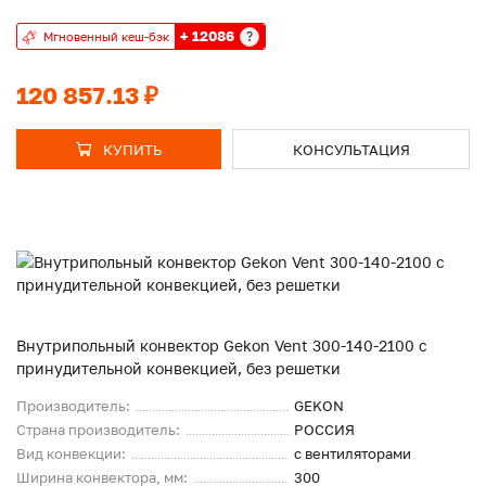
+ 12086
?
Мгновенный кеш-бэк
120 857.13 ₽
КУПИТЬ
КОНСУЛЬТАЦИЯ
Внутрипольный конвектор Gekon Vent 300-140-2100 с
принудительной конвекцией, без решетки
Производитель:
GEKON
Страна производитель:
РОССИЯ
Вид конвекции:
с вентиляторами
Ширина конвектора, мм:
300