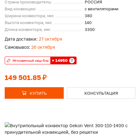
Страна производитель:
РОССИЯ
Вид конвекции:
с вентиляторами
Ширина конвектора, мм:
380
Высота конвектора, мм:
140
Длина конвектора, мм:
3300
Дата доставки:
27 октября
Самовывоз:
26 октября
+ 14950
?
Мгновенный кеш-бэк
149 501.85 ₽
КУПИТЬ
КОНСУЛЬТАЦИЯ