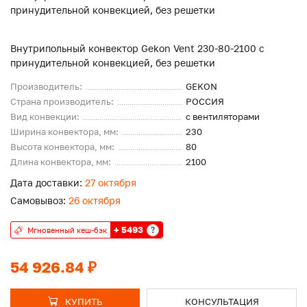
Внутрипольный конвектор Gekon Vent 230-80-2100 с
принудительной конвекцией, без решетки
Производитель:
GEKON
Страна производитель:
РОССИЯ
Вид конвекции:
с вентиляторами
Ширина конвектора, мм:
230
Высота конвектора, мм:
80
Длина конвектора, мм:
2100
Дата доставки:
27 октября
Самовывоз:
26 октября
+ 5493
?
Мгновенный кеш-бэк
54 926.84 ₽
КУПИТЬ
КОНСУЛЬТАЦИЯ