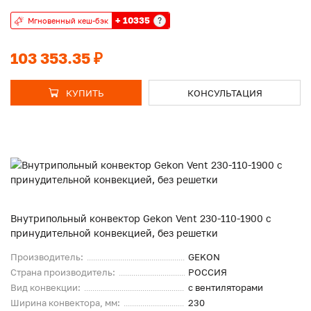
+ 10335
?
Мгновенный кеш-бэк
103 353.35 ₽
КУПИТЬ
КОНСУЛЬТАЦИЯ
Внутрипольный конвектор Gekon Vent 230-110-1900 с
принудительной конвекцией, без решетки
Производитель:
GEKON
Страна производитель:
РОССИЯ
Вид конвекции:
с вентиляторами
Ширина конвектора, мм:
230