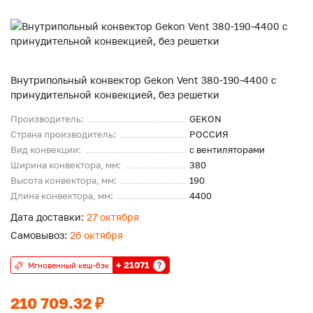
Внутрипольный конвектор Gekon Vent 380-190-4400 с
принудительной конвекцией, без решетки
Производитель:
GEKON
Страна производитель:
РОССИЯ
Вид конвекции:
с вентиляторами
Ширина конвектора, мм:
380
Высота конвектора, мм:
190
Длина конвектора, мм:
4400
Дата доставки:
27 октября
Самовывоз:
26 октября
+ 21071
?
Мгновенный кеш-бэк
210 709.32 ₽