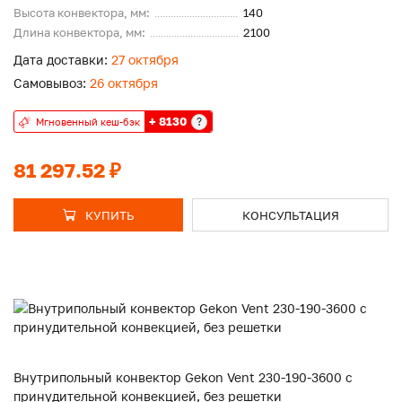
Высота конвектора, мм:
140
Длина конвектора, мм:
2100
Дата доставки:
27 октября
Самовывоз:
26 октября
+ 8130
?
Мгновенный кеш-бэк
81 297.52 ₽
КУПИТЬ
КОНСУЛЬТАЦИЯ
Внутрипольный конвектор Gekon Vent 230-190-3600 с
принудительной конвекцией, без решетки