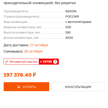
принудительной конвекцией, без решетки
Производитель:
GEKON
Страна производитель:
РОССИЯ
Вид конвекции:
с вентиляторами
Ширина конвектора, мм:
300
Высота конвектора, мм:
190
Длина конвектора, мм:
4500
Дата доставки:
27 октября
Самовывоз:
26 октября
+ 19738
?
Мгновенный кеш-бэк
197 376.40 ₽
КУПИТЬ
КОНСУЛЬТАЦИЯ