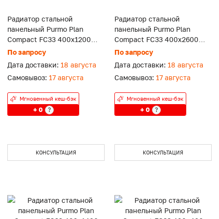
Радиатор стальной
Радиатор стальной
панельный Purmo Plan
панельный Purmo Plan
Compact FC33 400x1200
Compact FC33 400x2600
боковое подключение.
боковое подключение.
По запросу
По запросу
Дата доставки:
18 августа
Дата доставки:
18 августа
Самовывоз:
17 августа
Самовывоз:
17 августа
Мгновенный кеш-бэк
Мгновенный кеш-бэк
+ 0
+ 0
?
?
КОНСУЛЬТАЦИЯ
КОНСУЛЬТАЦИЯ