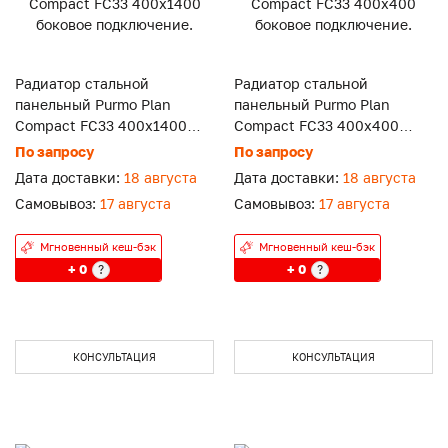
Радиатор стальной
Радиатор стальной
панельный Purmo Plan
панельный Purmo Plan
Compact FC33 400x1400
Compact FC33 400x400
боковое подключение.
боковое подключение.
По запросу
По запросу
Дата доставки:
18 августа
Дата доставки:
18 августа
Самовывоз:
17 августа
Самовывоз:
17 августа
Мгновенный кеш-бэк
Мгновенный кеш-бэк
+ 0
+ 0
?
?
КОНСУЛЬТАЦИЯ
КОНСУЛЬТАЦИЯ