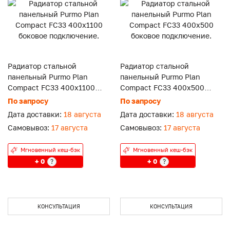
Радиатор стальной
Радиатор стальной
панельный Purmo Plan
панельный Purmo Plan
Compact FC33 400x1100
Compact FC33 400x500
боковое подключение.
боковое подключение.
По запросу
По запросу
Дата доставки:
18 августа
Дата доставки:
18 августа
Самовывоз:
17 августа
Самовывоз:
17 августа
Мгновенный кеш-бэк
Мгновенный кеш-бэк
+ 0
+ 0
?
?
КОНСУЛЬТАЦИЯ
КОНСУЛЬТАЦИЯ