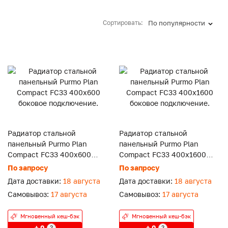
Сортировать:
По популярности
Радиатор стальной
Радиатор стальной
панельный Purmo Plan
панельный Purmo Plan
Compact FC33 400x600
Compact FC33 400x1600
боковое подключение.
боковое подключение.
По запросу
По запросу
Дата доставки:
18 августа
Дата доставки:
18 августа
Самовывоз:
17 августа
Самовывоз:
17 августа
Мгновенный кеш-бэк
Мгновенный кеш-бэк
+ 0
+ 0
?
?