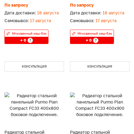
боковое подключение.
боковое подключение.
По запросу
По запросу
Дата доставки:
18 августа
Дата доставки:
18 августа
Самовывоз:
17 августа
Самовывоз:
17 августа
Мгновенный кеш-бэк
Мгновенный кеш-бэк
+ 0
+ 0
?
?
КОНСУЛЬТАЦИЯ
КОНСУЛЬТАЦИЯ
Радиатор стальной
Радиатор стальной