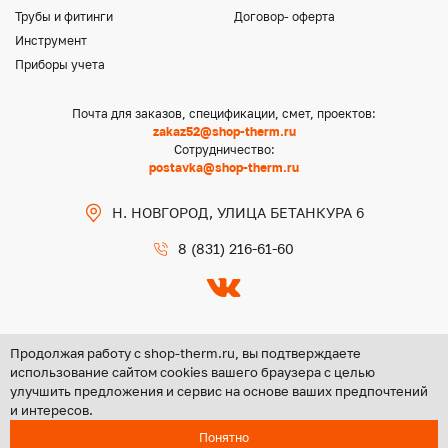
Трубы и фитинги
Договор- оферта
Инструмент
Приборы учета
Почта для заказов, спецификации, смет, проектов:
zakaz52@shop-therm.ru
Сотрудничество:
postavka@shop-therm.ru
Н. НОВГОРОД, УЛИЦА БЕТАНКУРА 6
8 (831) 216-61-60
Продолжая работу с shop-therm.ru, вы подтверждаете
использование сайтом cookies вашего браузера с целью
улучшить предложения и сервис на основе ваших предпочтений
Copyright @ 2026 ООО «ЦЕНТР ГРУПП НН»
и интересов.
Политика конфиденциальности
Понятно