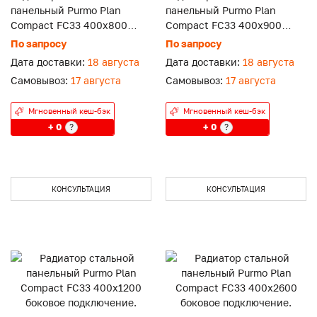
панельный Purmo Plan
панельный Purmo Plan
Compact FC33 400x800
Compact FC33 400x900
боковое подключение.
боковое подключение.
По запросу
По запросу
Дата доставки:
18 августа
Дата доставки:
18 августа
Самовывоз:
17 августа
Самовывоз:
17 августа
Мгновенный кеш-бэк
Мгновенный кеш-бэк
+ 0
+ 0
?
?
КОНСУЛЬТАЦИЯ
КОНСУЛЬТАЦИЯ