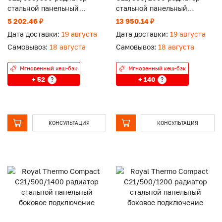
стальной панельный
стальной панельный
боковое подключение
боковое подключение
5 202.46 ₽
13 950.14 ₽
Дата доставки:
19 августа
Дата доставки:
19 августа
Самовывоз:
18 августа
Самовывоз:
18 августа
Мгновенный кеш-бэк
Мгновенный кеш-бэк
+ 52
+ 140
?
?
КОНСУЛЬТАЦИЯ
КОНСУЛЬТАЦИЯ