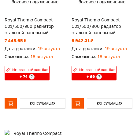
Royal Thermo Compact
Royal Thermo Compact
C21/500/900 радиатор
C21/500/800 радиатор
стальной панельный
стальной панельный
боковое подключение
боковое подключение
7 445.65 ₽
6 942.31 ₽
Дата доставки:
19 августа
Дата доставки:
19 августа
Самовывоз:
18 августа
Самовывоз:
18 августа
Мгновенный кеш-бэк
Мгновенный кеш-бэк
+ 74
+ 69
?
?
КОНСУЛЬТАЦИЯ
КОНСУЛЬТАЦИЯ