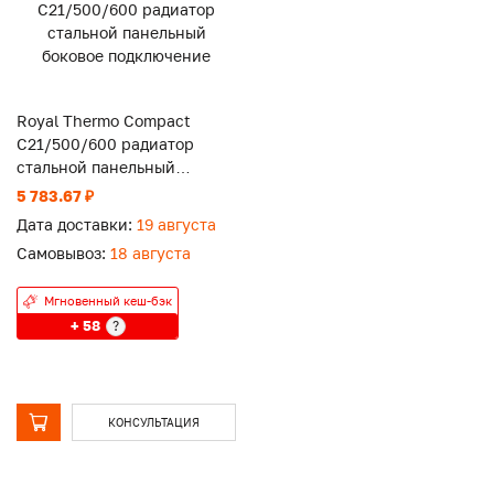
Royal Thermo Compact
C21/500/600 радиатор
стальной панельный
боковое подключение
5 783.67 ₽
Дата доставки:
19 августа
Самовывоз:
18 августа
Мгновенный кеш-бэк
+ 58
?
КОНСУЛЬТАЦИЯ