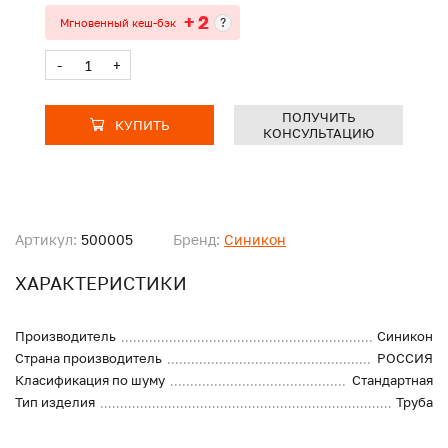
+ 2
?
Мгновенный кеш-бэк
-
+
ПОЛУЧИТЬ
КУПИТЬ
КОНСУЛЬТАЦИЮ
Артикул:
500005
Бренд:
Синикон
ХАРАКТЕРИСТИКИ
Производитель
Синикон
Страна производитель
РОССИЯ
Класификация по шуму
Стандартная
Тип изделия
Труба