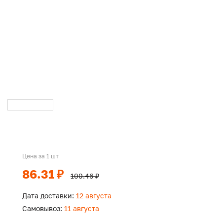
Цена за 1 шт
86.31 ₽
100.46 ₽
Дата доставки:
12 августа
Самовывоз:
11 августа