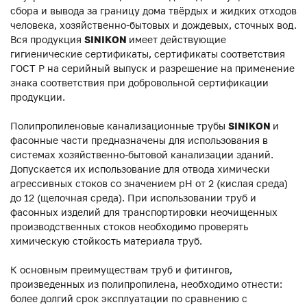
сбора и вывода за границу дома твёрдых и жидких отходов
человека, хозяйственно-бытовых и дождевых, сточных вод.
Вся продукция
SINIKON
имеет действующие
гигиенические сертификаты, сертификаты соответствия
ГОСТ Р на серийный выпуск и разрешение на применение
знака соответствия при добровольной сертификации
продукции.
Полипропиленовые канализационные трубы
SINIKON
и
фасонные части предназначены для использования в
системах хозяйственно-бытовой канализации зданий.
Допускается их использование для отвода химически
агрессивных стоков со значением pH от 2 (кислая среда)
до 12 (щелочная среда). При использовании труб и
фасонных изделий для транспортировки неочищенных
производственных стоков необходимо проверять
химическую стойкость материала труб.
К основным преимуществам труб и фитингов,
произведенных из полипропилена, необходимо отнести:
более долгий срок эксплуатации по сравнению с