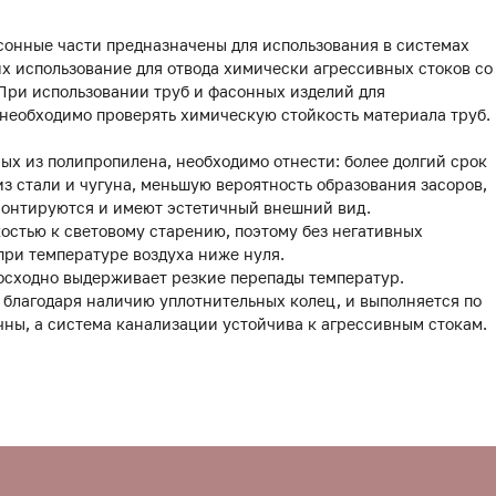
сонные части предназначены для использования в системах
х использование для отвода химически агрессивных стоков со
. При использовании труб и фасонных изделий для
необходимо проверять химическую стойкость материала труб.
х из полипропилена, необходимо отнести: более долгий срок
з стали и чугуна, меньшую вероятность образования засоров,
 монтируются и имеют эстетичный внешний вид.
остью к световому старению, поэтому без негативных
при температуре воздуха ниже нуля.
осходно выдерживает резкие перепады температур.
 благодаря наличию уплотнительных колец, и выполняется по
ны, а система канализации устойчива к агрессивным стокам.