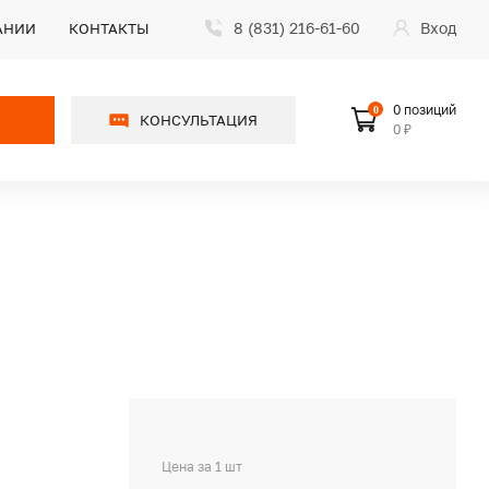
8 (831) 216-61-60
Вход
АНИИ
КОНТАКТЫ
0 позиций
0
КОНСУЛЬТАЦИЯ
0 ₽
Цена за 1 шт