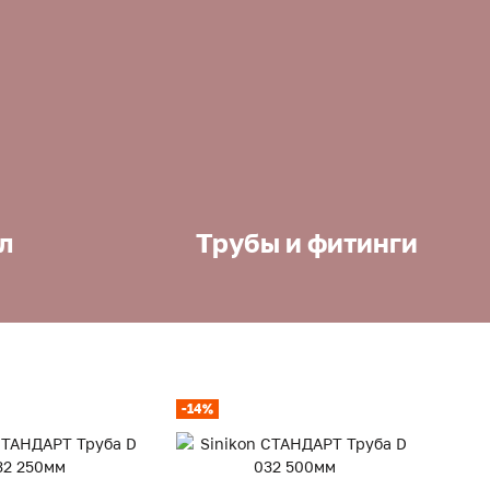
л
Трубы и фитинги
-14%
-14%