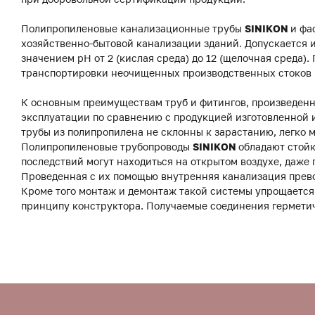
Полипропиленовые канализационные трубы
SINIKON
и фа
хозяйственно-бытовой канализации зданий. Допускается и
значением pH от 2 (кислая среда) до 12 (щелочная среда)
транспортировки неочищенных производственных стоков 
К основным преимуществам труб и фитингов, произведенны
эксплуатации по сравнению с продукцией изготовленной и
трубы из полипропилена не склонны к зарастанию, легко
Полипропиленовые трубопроводы
SINIKON
обладают стойк
последствий могут находиться на открытом воздухе, даже 
Проведенная с их помощью внутренняя канализация прев
Кроме того монтаж и демонтаж такой системы упрощается
принципу конструктора. Получаемые соединения герметич