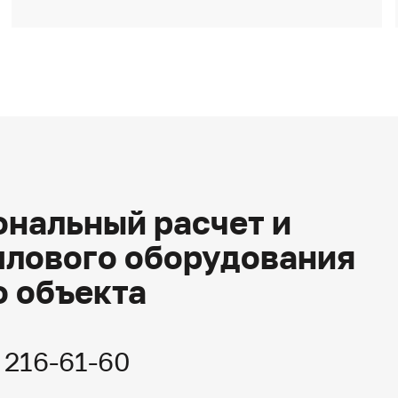
нальный расчет и
плового оборудования
о объекта
) 216-61-60