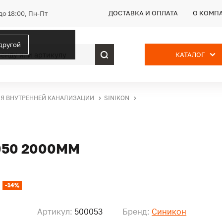
ДОСТАВКА И ОПЛАТА
О КОМП
до 18:00, Пн-Пт
 другой
КАТАЛОГ
ЛЯ ВНУТРЕННЕЙ КАНАЛИЗАЦИИ
SINIKON
050 2000ММ
-14%
Артикул:
500053
Бренд:
Синикон