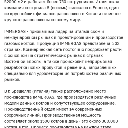
52000 м2 и работает более 750 сотрудников. Италянская
компания построила 8 (восемь) филиалов в Европе, один
из крупнейших филиалов расположен в Китае и не менее
крупные расположены по всему миру.
IMMERGAS - признанный лидер на итальянском и
международном рынках в проектировании и производстве
газовых котлов. Продукция IMMERGAS представлена в 32
странах. Коммерческая сеть постоянно продолжает расти
в основном на стратегических рынках в странах
Восточной Европы, а также происходит неприрывная
разработка новых продуктов и решений, направленных
специально для удовлетворения потребностей различных
рынков.
В г. Брешелло (Италия) также расположенно место
производства IMMERGAS, где производяться различные
модели данных котлов и сопутствующее оборудование.
Производственный отдел имеет 14 современных
сборочных линий. Производственная мощность
составляет около 1500 котлов в день - это около 300,000
котлов в год. Процесс производства на каждом этапе