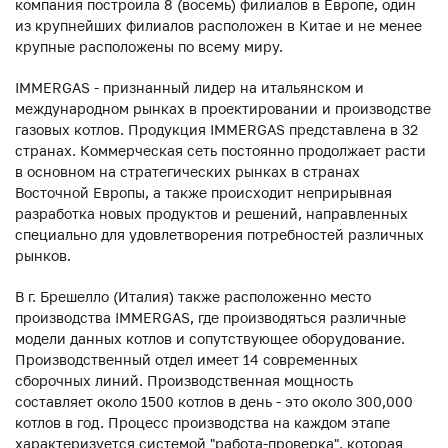
компания построила 8 (восемь) филиалов в Европе, один
из крупнейших филиалов расположен в Китае и не менее
крупные расположены по всему миру.
IMMERGAS - признанный лидер на итальянском и
международном рынках в проектировании и производстве
газовых котлов. Продукция IMMERGAS представлена в 32
странах. Коммерческая сеть постоянно продолжает расти
в основном на стратегических рынках в странах
Восточной Европы, а также происходит неприрывная
разработка новых продуктов и решений, направленных
специально для удовлетворения потребностей различных
рынков.
В г. Брешелло (Италия) также расположенно место
производства IMMERGAS, где производяться различные
модели данных котлов и сопутствующее оборудование.
Производственный отдел имеет 14 современных
сборочных линий. Производственная мощность
составляет около 1500 котлов в день - это около 300,000
котлов в год. Процесс производства на каждом этапе
характеризуется системой "работа-проверка", которая