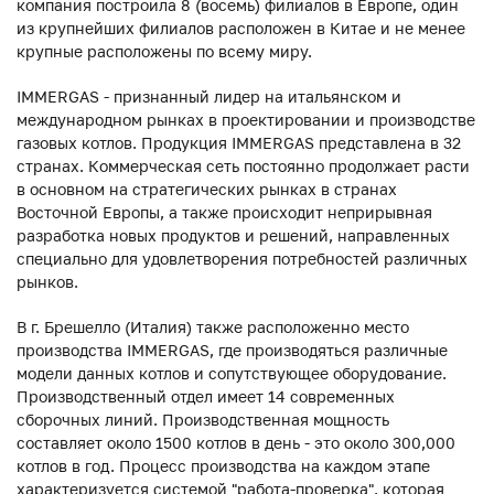
компания построила 8 (восемь) филиалов в Европе, один
из крупнейших филиалов расположен в Китае и не менее
крупные расположены по всему миру.
IMMERGAS - признанный лидер на итальянском и
международном рынках в проектировании и производстве
газовых котлов. Продукция IMMERGAS представлена в 32
странах. Коммерческая сеть постоянно продолжает расти
в основном на стратегических рынках в странах
Восточной Европы, а также происходит неприрывная
разработка новых продуктов и решений, направленных
специально для удовлетворения потребностей различных
рынков.
В г. Брешелло (Италия) также расположенно место
производства IMMERGAS, где производяться различные
модели данных котлов и сопутствующее оборудование.
Производственный отдел имеет 14 современных
сборочных линий. Производственная мощность
составляет около 1500 котлов в день - это около 300,000
котлов в год. Процесс производства на каждом этапе
характеризуется системой "работа-проверка", которая