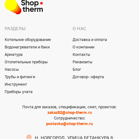
РАЗДЕЛЫ
О НАС
Котельное оборудование
Доставка и оплата
Водонагреватели и баки
О компании
Арматура
Контакты
Отопительные приборы
Реквизиты
Насосы
Блог
Трубы и фитинги
Договор- оферта
Инструмент
Приборы учета
Почта для заказов, спецификации, смет, проектов:
zakaz52@shop-therm.ru
Сотрудничество:
postavka@shop-therm.ru
Н. НОВГОРОД, УЛИЦА БЕТАНКУРА 6