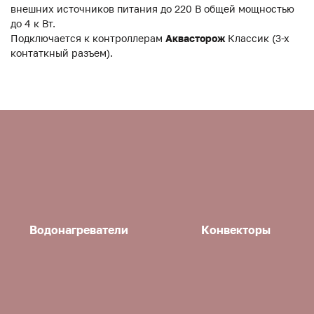
внешних источников питания до 220 В общей мощностью
до 4 к Вт.
Подключается к контроллерам
Аквасторож
Классик (3-х
контаткный разъем).
Водонагреватели
Конвекторы