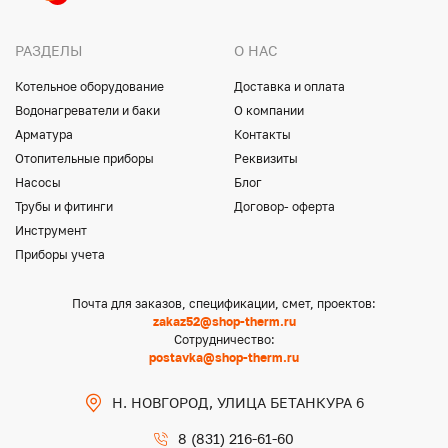
РАЗДЕЛЫ
О НАС
Котельное оборудование
Доставка и оплата
Водонагреватели и баки
О компании
Арматура
Контакты
Отопительные приборы
Реквизиты
Насосы
Блог
Трубы и фитинги
Договор- оферта
Инструмент
Приборы учета
Почта для заказов, спецификации, смет, проектов:
zakaz52@shop-therm.ru
Сотрудничество:
postavka@shop-therm.ru
Н. НОВГОРОД, УЛИЦА БЕТАНКУРА 6
8 (831) 216-61-60