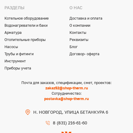
РАЗДЕЛЫ
О НАС
Котельное оборудование
Доставка и оплата
Водонагреватели и баки
О компании
Арматура
Контакты
Отопительные приборы
Реквизиты
Насосы
Блог
Трубы и фитинги
Договор- оферта
Инструмент
Приборы учета
Почта для заказов, спецификации, смет, проектов:
zakaz52@shop-therm.ru
Сотрудничество:
postavka@shop-therm.ru
Н. НОВГОРОД, УЛИЦА БЕТАНКУРА 6
8 (831) 216-61-60