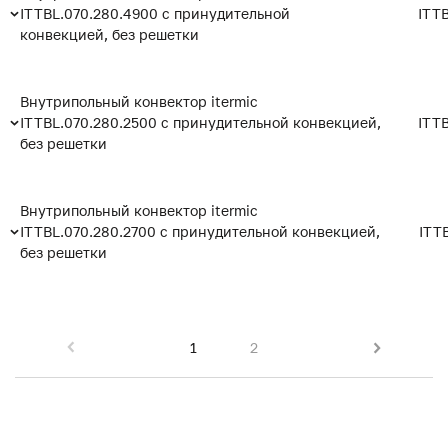
ITTBL.070.280.4900 с принудительной
ITT
конвекцией, без решетки
Внутрипольный конвектор itermic
ITTBL.070.280.2500 с принудительной конвекцией,
ITT
без решетки
Внутрипольный конвектор itermic
ITTBL.070.280.2700 с принудительной конвекцией,
ITT
без решетки
1
2