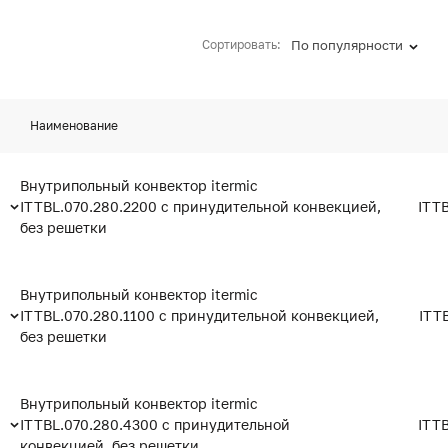
Сортировать:
По популярности
Наименование
Внутрипольный конвектор itermic
ITTBL.070.280.2200 с принудительной конвекцией,
ITT
без решетки
Внутрипольный конвектор itermic
ITTBL.070.280.1100 с принудительной конвекцией,
ITT
без решетки
Внутрипольный конвектор itermic
ITTBL.070.280.4300 с принудительной
ITT
конвекцией, без решетки