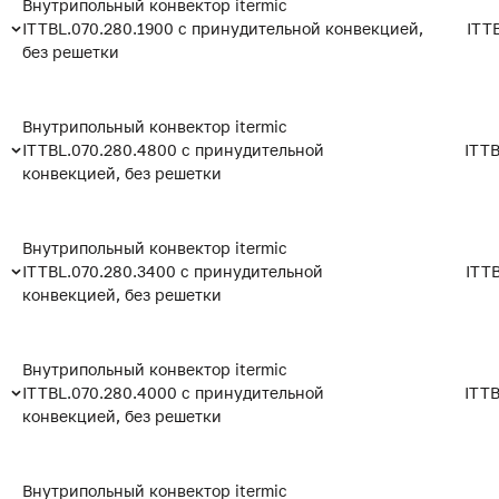
Внутрипольный конвектор itermic
ITTBL.070.280.1900 с принудительной конвекцией,
ITT
без решетки
Внутрипольный конвектор itermic
ITTBL.070.280.4800 с принудительной
ITTB
конвекцией, без решетки
Внутрипольный конвектор itermic
ITTBL.070.280.3400 с принудительной
ITT
конвекцией, без решетки
Внутрипольный конвектор itermic
ITTBL.070.280.4000 с принудительной
ITTB
конвекцией, без решетки
Внутрипольный конвектор itermic