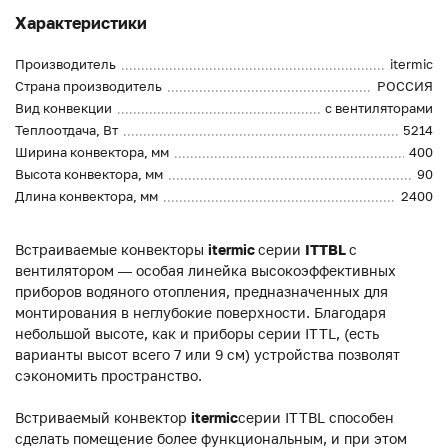
Характеристики
Производитель
itermic
Страна производитель
РОССИЯ
Вид конвекции
с вентиляторами
Теплоотдача, Вт
5214
Ширина конвектора, мм
400
Высота конвектора, мм
90
Длина конвектора, мм
2400
Встраиваемые конвекторы
itermic
серии
ITTBL
с
вентилятором — особая линейка высокоэффективных
приборов водяного отопления, предназначенных для
монтирования в неглубокие поверхности. Благодаря
небольшой высоте, как и приборы серии ITTL, (есть
варианты высот всего 7 или 9 см) устройства позволят
сэкономить пространство.
Встриваемый конвектор
itermic
серии ITTBL способен
сделать помещение более функциональным, и при этом