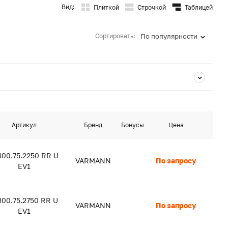
Вид:
Плиткой
Строчкой
Таблицей
Сортировать:
По популярности
Артикул
Бренд
Бонусы
Цена
300.75.2250 RR U
VARMANN
По запросу
EV1
300.75.2750 RR U
VARMANN
По запросу
EV1