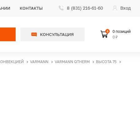
8 (831) 216-61-60
Вход
АНИИ
КОНТАКТЫ
0 позиций
0
КОНСУЛЬТАЦИЯ
0 ₽
КОНВЕКЦИЕЙ
VARMANN
VARMANN QTHERM
ВЫСОТА 75