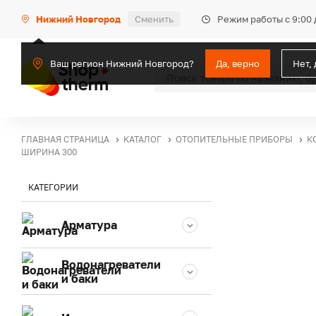
Режим работы с 9:00 
Нижний Новгород
Сменить
Ваш регион Нижний Новгород?
Да, верно
Нет,
ГЛАВНАЯ СТРАНИЦА
КАТАЛОГ
ОТОПИТЕЛЬНЫЕ ПРИБОРЫ
К
ШИРИНА 300
КАТЕГОРИИ
Арматура
Водонагреватели
и баки