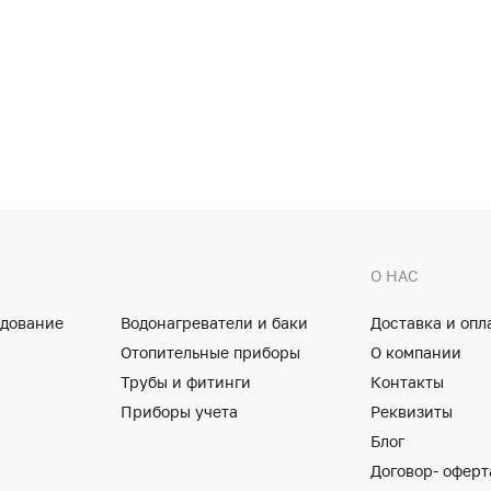
О НАС
удование
Водонагреватели и баки
Доставка и опл
Отопительные приборы
О компании
Трубы и фитинги
Контакты
Приборы учета
Реквизиты
Блог
Договор- оферт