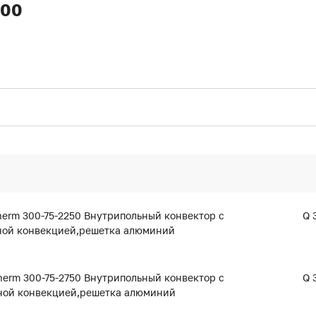
300
erm 300-75-2250 Внутрипольный конвектор с
Q 
ной конвекцией,решетка алюминий
rm 300-75-2750 Внутрипольный конвектор с
Q 
ной конвекцией,решетка алюминий