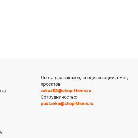
Почта для заказов, спецификации, смет,
проектов:
zakaz52@shop-therm.ru
ата
Сотрудничество:
postavka@shop-therm.ru
а