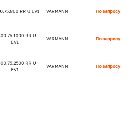
0.75.800 RR U EV1
VARMANN
По запросу
300.75.1000 RR U
VARMANN
По запросу
EV1
300.75.2500 RR U
VARMANN
По запросу
EV1